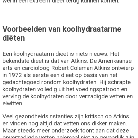
wel in een extreem dieet terug kunnen komen.
Voorbeelden van koolhydraatarme
diëten
Een koolhydraatarm dieet is niets nieuws. Het
bekendste dieet is dat van Atkins. De Amerikaanse
arts en cardioloog Robert Coleman Atkins ontwierp
in 1972 als eerste een dieet op basis van het
gedachtegoed rondom koolhydraten. Hij schrapte
koolhydraten volledig uit het voedingspatroon en
verving de koolhydraten door verzadigde vetten en
eiwitten.
Veel gezondheidsinstanties zijn kritisch op Atkins
en vinden nog altijd dat vetten ons dikker maken.
Maar steeds meer onderzoek toont aan dat deze
onverzadigde vetten helemaal niet zo gevaarlijk zijn