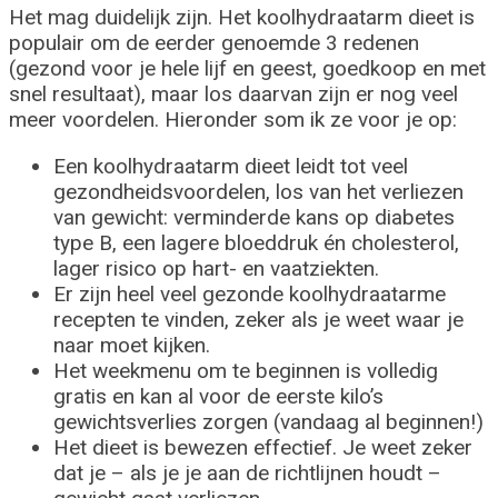
Het mag duidelijk zijn. Het koolhydraatarm dieet is
populair om de eerder genoemde 3 redenen
(gezond voor je hele lijf en geest, goedkoop en met
snel resultaat), maar los daarvan zijn er nog veel
meer voordelen. Hieronder som ik ze voor je op:
Een koolhydraatarm dieet leidt tot veel
gezondheidsvoordelen, los van het verliezen
van gewicht: verminderde kans op diabetes
type B, een lagere bloeddruk én cholesterol,
lager risico op hart- en vaatziekten.
Er zijn heel veel gezonde koolhydraatarme
recepten te vinden, zeker als je weet waar je
naar moet kijken.
Het weekmenu om te beginnen is volledig
gratis en kan al voor de eerste kilo’s
gewichtsverlies zorgen (vandaag al beginnen!)
Het dieet is bewezen effectief. Je weet zeker
dat je – als je je aan de richtlijnen houdt –