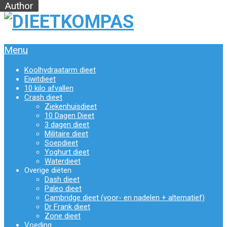
Menu
Koolhydraatarm dieet
Eiwitdieet
10 kilo afvallen
Crash dieet
Ziekenhuisdieet
10 Dagen Dieet
3 dagen dieet
Militaire dieet
Soepdieet
Yoghurt dieet
Waterdieet
Overige diëten
Dash dieet
Paleo dieet
Cambridge dieet (voor- en nadelen + alternatief)
Dr Frank dieet
Zone dieet
Voeding