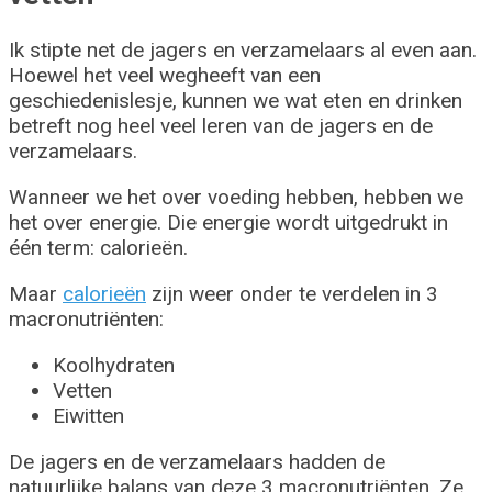
Ik stipte net de jagers en verzamelaars al even aan.
Hoewel het veel wegheeft van een
geschiedenislesje, kunnen we wat eten en drinken
betreft nog heel veel leren van de jagers en de
verzamelaars.
Wanneer we het over voeding hebben, hebben we
het over energie. Die energie wordt uitgedrukt in
één term: calorieën.
Maar
calorieën
zijn weer onder te verdelen in 3
macronutriënten:
Koolhydraten
Vetten
Eiwitten
De jagers en de verzamelaars hadden de
natuurlijke balans van deze 3 macronutriënten. Ze