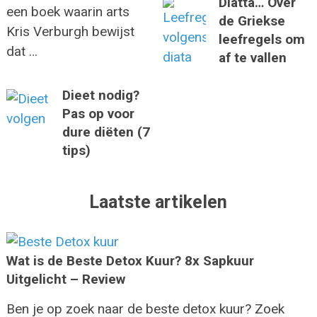
Diatta… Over
een boek waarin arts
de Griekse
Kris Verburgh bewijst
leefregels om
dat …
af te vallen
Dieet nodig?
Pas op voor
dure diëten (7
tips)
Laatste artikelen
Wat is de Beste Detox Kuur? 8x Sapkuur
Uitgelicht – Review
Ben je op zoek naar de beste detox kuur? Zoek