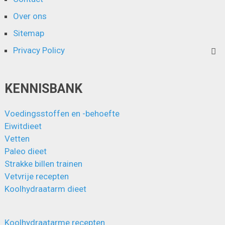
Over ons
Sitemap
Privacy Policy
KENNISBANK
Voedingsstoffen en -behoefte
Eiwitdieet
Vetten
Paleo dieet
Strakke billen trainen
Vetvrije recepten
Koolhydraatarm dieet
Koolhydraatarme recepten