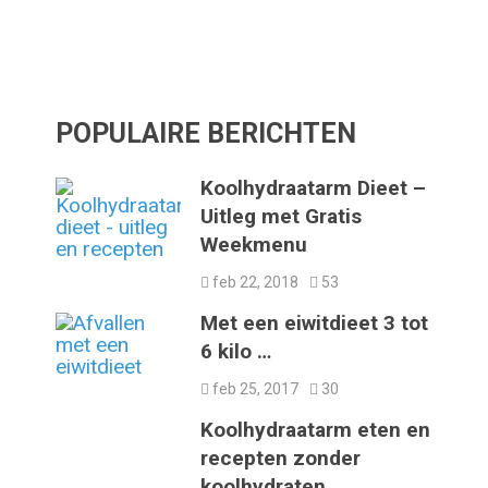
POPULAIRE BERICHTEN
Koolhydraatarm Dieet –
Uitleg met Gratis
Weekmenu
feb 22, 2018
53
Met een eiwitdieet 3 tot
6 kilo …
feb 25, 2017
30
Koolhydraatarm eten en
recepten zonder
koolhydraten