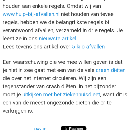
houden aan enkele regels. Omdat wij van
www.hulp-bij-afvallen.nl
niet houden van teveel
regels, hebben we de belangrijkste regels bij
verantwoord afvallen, verzameld in drie regels. Je
leest ze in ons
nieuwste artikel
.
Lees tevens ons artikel over
5 kilo afvallen
Een waarschuwing die we mee willen geven is dat
je niet in zee gaat met een van de vele
crash diëten
die over het internet circuleren. Wij zijn een
tegenstander van crash diëten. In het bijzonder
moet je
uitkijken met het ziekenhuisdieet
, want dit is
een van de meest ongezonde diëten die er te
verkrijgen is.
Pin It