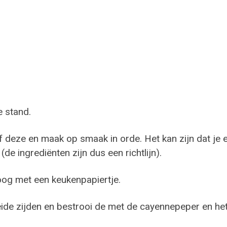
e stand.
 deze en maak op smaak in orde. Het kan zijn dat je 
de ingrediënten zijn dus een richtlijn).
oog met een keukenpapiertje.
ide zijden en bestrooi de met de cayennepeper en he