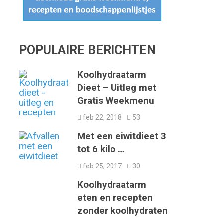
POPULAIRE BERICHTEN
Koolhydraatarm
Dieet – Uitleg met
Gratis Weekmenu
feb 22, 2018
53
Met een eiwitdieet 3
tot 6 kilo …
feb 25, 2017
30
Koolhydraatarm
eten en recepten
zonder koolhydraten