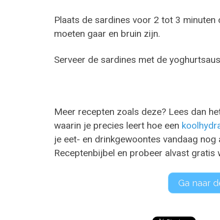
Plaats de sardines voor 2 tot 3 minuten o
moeten gaar en bruin zijn.
Serveer de sardines met de yoghurtsaus 
Meer recepten zoals deze? Lees dan he
waarin je precies leert hoe een
koolhydr
je eet- en drinkgewoontes vandaag nog a
Receptenbijbel en probeer alvast gratis 
Ga naar d