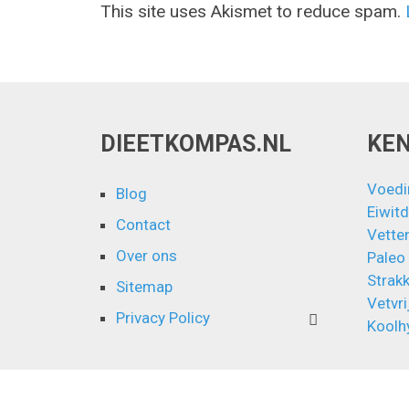
This site uses Akismet to reduce spam.
DIEETKOMPAS.NL
KE
Voedi
Blog
Eiwitd
Contact
Vette
Over ons
Paleo
Strakk
Sitemap
Vetvri
Privacy Policy
Koolh