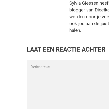
Sylvia Giessen heef
blogger van Dieetk
worden door je voed
ook jou aan de juist
halen.
LAAT EEN REACTIE ACHTER