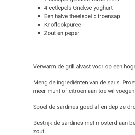
4 eetlepels Griekse yoghurt
Een halve theelepel citroensap
Knoflookpuree
Zout en peper
Verwarm de grill alvast voor op een hog
Meng de ingrediënten van de saus. Proef
meer munt of citroen aan toe wil voegen (
Spoel de sardines goed af en dep ze dr
Bestrijk de sardines met mosterd aan be
zout.