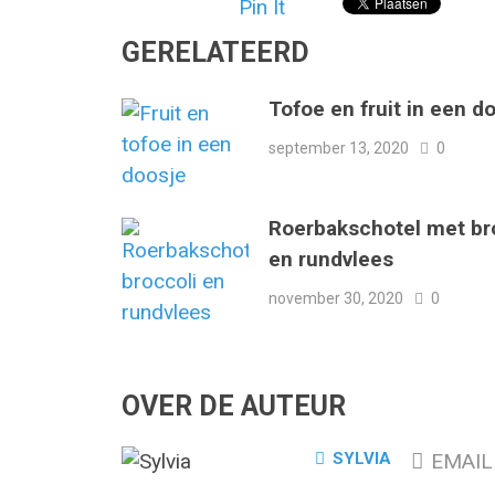
Pin It
GERELATEERD
Tofoe en fruit in een d
september 13, 2020
0
Roerbakschotel met br
en rundvlees
november 30, 2020
0
OVER DE AUTEUR
SYLVIA
EMAIL