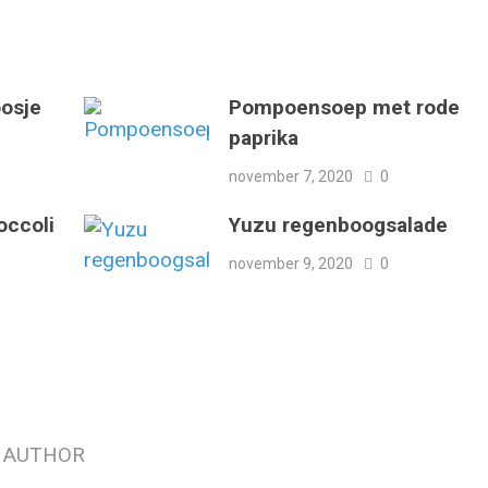
oosje
Pompoensoep met rode
paprika
november 7, 2020
0
occoli
Yuzu regenboogsalade
november 9, 2020
0
 AUTHOR