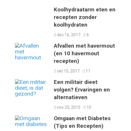
Koolhydraatarm eten en
recepten zonder
koolhydraten
dec 16, 2017
6
Afvallen met havermout
(en 10 havermout
recepten)
okt 15, 2017
11
Een militair dieet
volgen? Ervaringen en
alternatieven
nov 20, 2015
10
Omgaan met Diabetes
(Tips en Recepten)