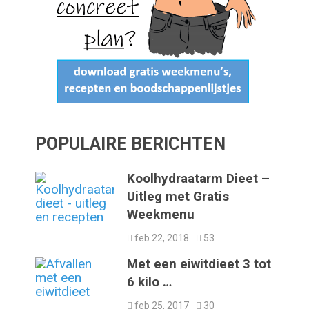
POPULAIRE BERICHTEN
Koolhydraatarm Dieet –
Uitleg met Gratis
Weekmenu
feb 22, 2018
53
Met een eiwitdieet 3 tot
6 kilo …
feb 25, 2017
30