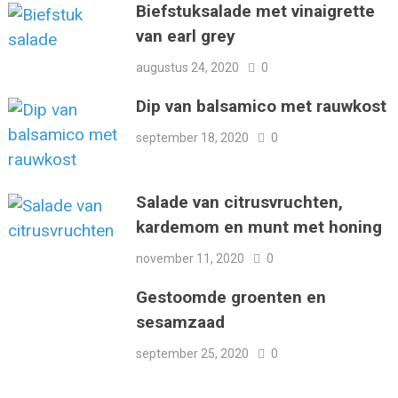
Biefstuksalade met vinaigrette
van earl grey
augustus 24, 2020
0
Dip van balsamico met rauwkost
september 18, 2020
0
Salade van citrusvruchten,
kardemom en munt met honing
november 11, 2020
0
Gestoomde groenten en
sesamzaad
september 25, 2020
0