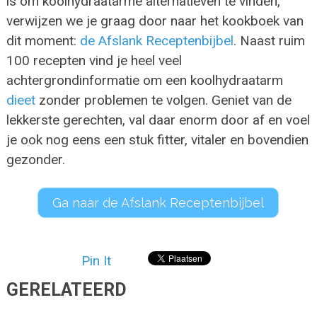
is om koolhydraatarme alternatieven te vinden,
verwijzen we je graag door naar het kookboek van
dit moment:
de Afslank Receptenbijbel
. Naast ruim
100 recepten vind je heel veel
achtergrondinformatie om een koolhydraatarm
dieet
zonder problemen te volgen. Geniet van de
lekkerste gerechten, val daar enorm door af en voel
je ook nog eens een stuk fitter, vitaler en bovendien
gezonder.
Ga naar de Afslank Receptenbijbel
Pin It
GERELATEERD