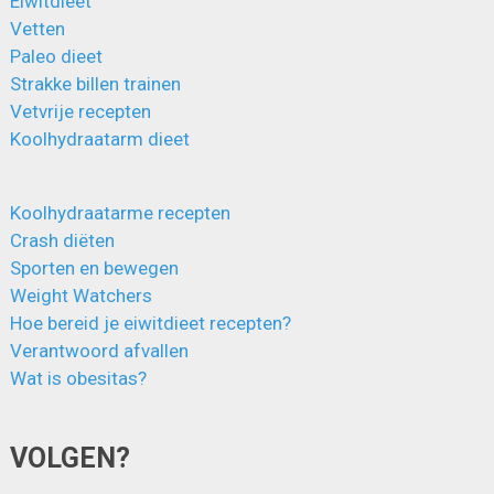
Eiwitdieet
Vetten
Paleo dieet
Strakke billen trainen
Vetvrije recepten
Koolhydraatarm dieet
Koolhydraatarme recepten
Crash diëten
Sporten en bewegen
Weight Watchers
Hoe bereid je eiwitdieet recepten?
Verantwoord afvallen
Wat is obesitas?
VOLGEN?