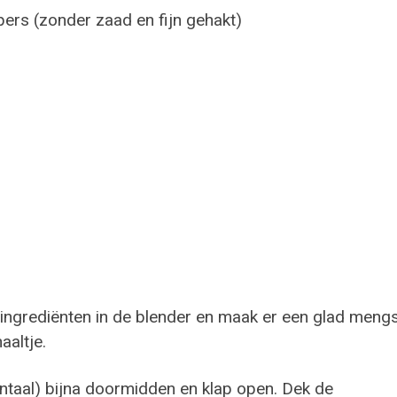
ers (zonder zaad en fijn gehakt)
le ingrediënten in de blender en maak er een glad meng
aaltje.
ontaal) bijna doormidden en klap open. Dek de