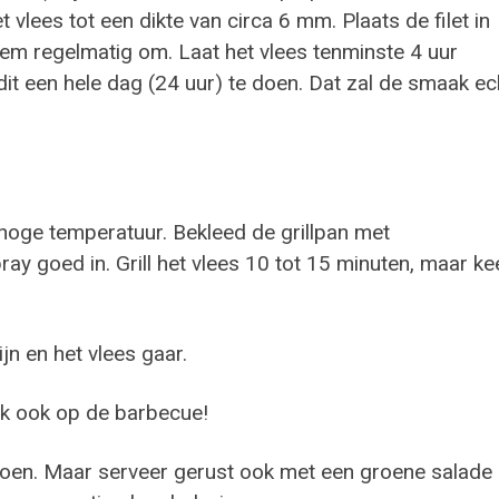
t vlees tot een dikte van circa 6 mm. Plaats de filet in
em regelmatig om. Laat het vlees tenminste 4 uur
it een hele dag (24 uur) te doen. Dat zal de smaak ec
t hoge temperatuur. Bekleed de grillpan met
ay goed in. Grill het vlees 10 tot 15 minuten, maar ke
jn en het vlees gaar.
ijk ook op de barbecue!
troen. Maar serveer gerust ook met een groene salade