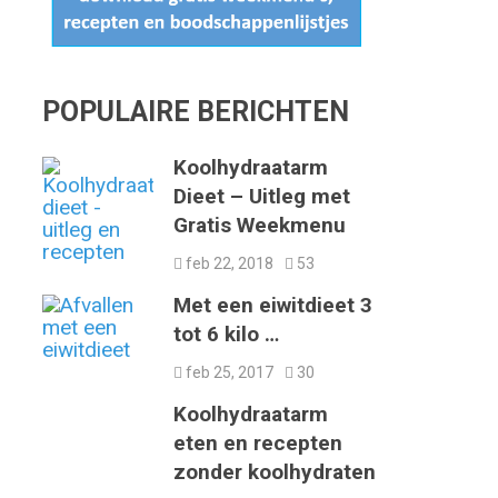
POPULAIRE BERICHTEN
Koolhydraatarm
Dieet – Uitleg met
Gratis Weekmenu
feb 22, 2018
53
Met een eiwitdieet 3
tot 6 kilo …
feb 25, 2017
30
Koolhydraatarm
eten en recepten
zonder koolhydraten