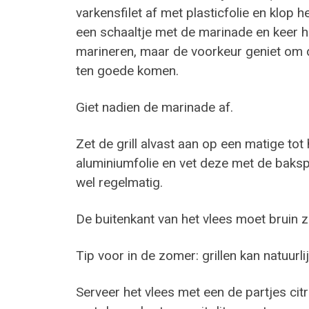
varkensfilet af met plasticfolie en klop he
een schaaltje met de marinade en keer h
marineren, maar de voorkeur geniet om d
ten goede komen.
Giet nadien de marinade af.
Zet de grill alvast aan op een matige to
aluminiumfolie en vet deze met de bakspr
wel regelmatig.
De buitenkant van het vlees moet bruin zi
Tip voor in de zomer: grillen kan natuurl
Serveer het vlees met een de partjes ci