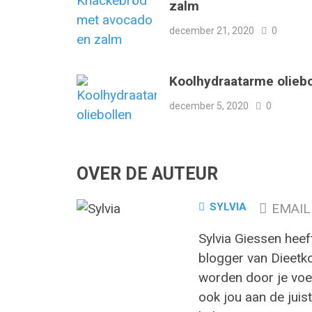
zalm
december 21, 2020
0
Koolhydraatarme oliebo
december 5, 2020
0
OVER DE AUTEUR
SYLVIA
EMAIL
Sylvia Giessen heef
blogger van Dieetk
worden door je voed
ook jou aan de juist