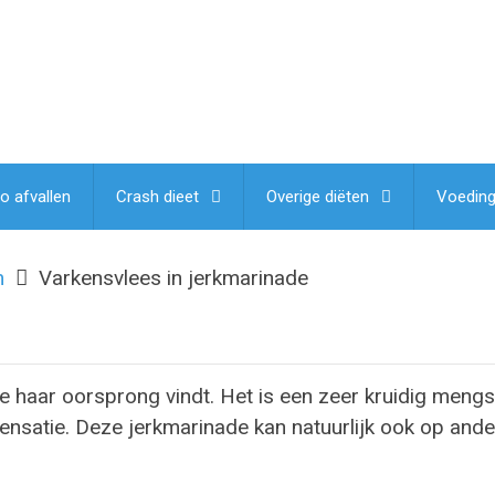
lo afvallen
Crash dieet
Overige diëten
Voedin
m
Varkensvlees in jerkmarinade
e haar oorsprong vindt. Het is een zeer kruidig mengs
nsatie. Deze jerkmarinade kan natuurlijk ook op ande