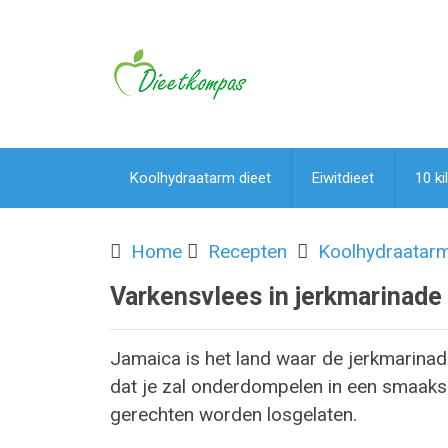
Koolhydraatarm dieet
Eiwitdieet
10 ki
Home
Recepten
Koolhydraatar
Varkensvlees in jerkmarinade
Jamaica is het land waar de jerkmarinad
dat je zal onderdompelen in een smaakse
gerechten worden losgelaten.