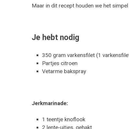
Maar in dit recept houden we het simpel
Je hebt nodig
350 gram varkensfilet (1 varkensfile
Partjes citroen
Vetarme bakspray
Jerkmarinade:
1 teentje knoflook
2 lente-uitjes, gehakt