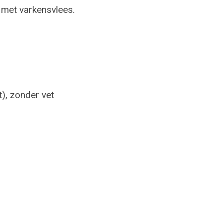
 met varkensvlees.
t), zonder vet