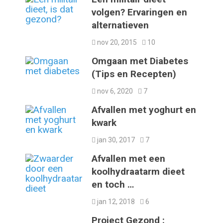
volgen? Ervaringen en
alternatieven
nov 20, 2015
10
Omgaan met Diabetes
(Tips en Recepten)
nov 6, 2020
7
Afvallen met yoghurt en
kwark
jan 30, 2017
7
Afvallen met een
koolhydraatarm dieet
en toch …
jan 12, 2018
6
Project Gezond :