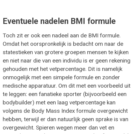
Eventuele nadelen BMI formule
Toch zit er ook een nadeel aan de BMI formule.
Omdat het oorspronkelijk is bedacht om naar de
statestieken van grotere groepen mensen te kijken
en niet naar die van een individu is er geen rekening
gehouden met het vetpercentage. Dit is namelijk
onmogelijk met een simpele formule en zonder
medische apparatuur. Om dit met een voorbeeld uit
te leggen: een fanatieke sporter (bijvoorbeeld een
bodybuilder) met een laag vetpercentage kan
volgens de Body Mass Index formule overgewicht
hebben, terwijl er dan natuurlijk geen sprake is van
overgewicht. Spieren wegen meer dan vet en