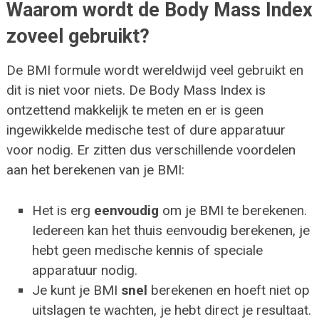
Waarom wordt de Body Mass Index
zoveel gebruikt?
De BMI formule wordt wereldwijd veel gebruikt en
dit is niet voor niets. De Body Mass Index is
ontzettend makkelijk te meten en er is geen
ingewikkelde medische test of dure apparatuur
voor nodig. Er zitten dus verschillende voordelen
aan het berekenen van je BMI:
Het is erg
eenvoudig
om je BMI te berekenen.
Iedereen kan het thuis eenvoudig berekenen, je
hebt geen medische kennis of speciale
apparatuur nodig.
Je kunt je BMI
snel
berekenen en hoeft niet op
uitslagen te wachten, je hebt direct je resultaat.