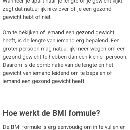
Wanneer je apart naar je lengte of je gewicht kijkt
zegt dat natuurlijk niks over of je een gezond
gewicht hebt of niet.
Om te bekijken of iemand een gezond gewicht
heeft, is de lengte van iemand erg bepalend. Een
groter persoon mag natuurlijk meer wegen om een
gezond gewicht te hebben dan een kleiner persoon.
Daarom is de combinatie van de lengte en het
gewicht van iemand leidend om te bepalen of
iemand een gezond gewicht heeft.
Hoe werkt de BMI formule?
De BMI formule is erg eenvoudig om in te vullen en