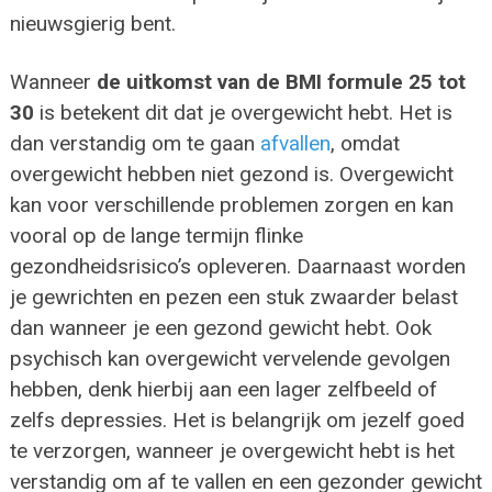
nieuwsgierig bent.
Wanneer
de uitkomst van de BMI formule 25 tot
30
is betekent dit dat je overgewicht hebt. Het is
dan verstandig om te gaan
afvallen
, omdat
overgewicht hebben niet gezond is. Overgewicht
kan voor verschillende problemen zorgen en kan
vooral op de lange termijn flinke
gezondheidsrisico’s opleveren. Daarnaast worden
je gewrichten en pezen een stuk zwaarder belast
dan wanneer je een gezond gewicht hebt. Ook
psychisch kan overgewicht vervelende gevolgen
hebben, denk hierbij aan een lager zelfbeeld of
zelfs depressies. Het is belangrijk om jezelf goed
te verzorgen, wanneer je overgewicht hebt is het
verstandig om af te vallen en een gezonder gewicht