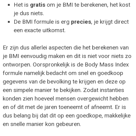
Het is
gratis
om je BMI te berekenen, het kost
je dus niets.
De BMI formule is erg
precies
, je krijgt direct
een exacte uitkomst.
Er zijn dus allerlei aspecten die het berekenen van
je BMI eenvoudig maken en dit is niet voor niets zo
ontworpen. Oorspronkelijk is de Body Mass Index
formule namelijk bedacht om snel en goedkoop
gegevens van de bevolking te krijgen en deze op
een simpele manier te bekijken. Zodat instanties
konden zien hoeveel mensen overgewicht hebben
en of dit met de jaren toeneemt of afneemt. Er is
dus belang bij dat dit op een goedkope, makkelijke
en snelle manier kon gebeuren.