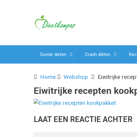
Goede diëten
Crash diëten
Rec
Home
Webshop
Eiwitrijke rece
Eiwitrijke recepten kook
LAAT EEN REACTIE ACHTER