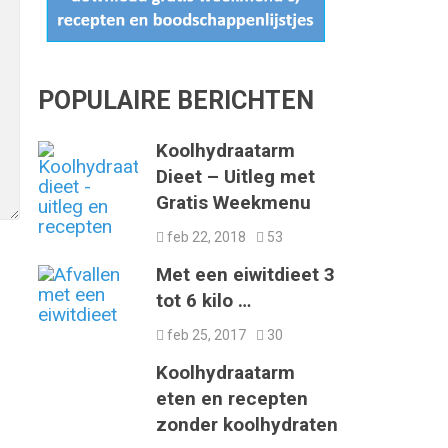
POPULAIRE BERICHTEN
Koolhydraatarm
Dieet – Uitleg met
Gratis Weekmenu
feb 22, 2018
53
Met een eiwitdieet 3
tot 6 kilo …
feb 25, 2017
30
Koolhydraatarm
eten en recepten
zonder koolhydraten