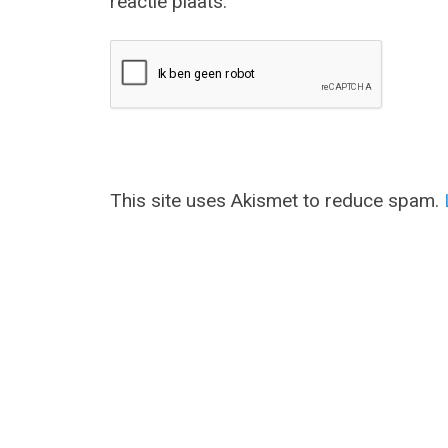
reactie plaats.
This site uses Akismet to reduce spam.