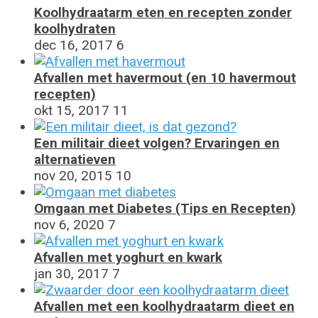
Koolhydraatarm eten en recepten zonder
koolhydraten
dec 16, 2017
6
Afvallen met havermout (en 10 havermout
recepten)
okt 15, 2017
11
Een militair dieet volgen? Ervaringen en
alternatieven
nov 20, 2015
10
Omgaan met Diabetes (Tips en Recepten)
nov 6, 2020
7
Afvallen met yoghurt en kwark
jan 30, 2017
7
Afvallen met een koolhydraatarm dieet en