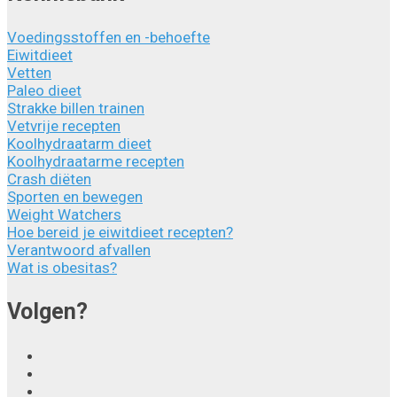
Voedingsstoffen en -behoefte
Eiwitdieet
Vetten
Paleo dieet
Strakke billen trainen
Vetvrije recepten
Koolhydraatarm dieet
Koolhydraatarme recepten
Crash diëten
Sporten en bewegen
Weight Watchers
Hoe bereid je eiwitdieet recepten?
Verantwoord afvallen
Wat is obesitas?
Volgen?