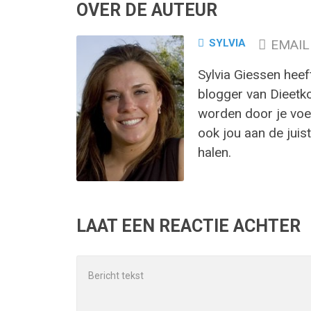
OVER DE AUTEUR
SYLVIA
EMAIL
Sylvia Giessen heef
blogger van Dieetk
worden door je voed
ook jou aan de juist
halen.
LAAT EEN REACTIE ACHTER