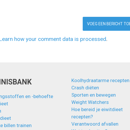
Learn how your comment data is processed
.
Koolhydraatarme recepten
NNISBANK
Crash diëten
Sporten en bewegen
ngsstoffen en -behoefte
Weight Watchers
ieet
Hoe bereid je eiwitdieet
n
recepten?
 dieet
Verantwoord afvallen
e billen trainen