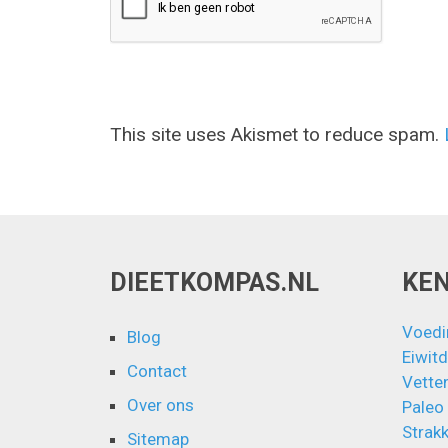
This site uses Akismet to reduce spam.
DIEETKOMPAS.NL
KE
Voedi
Blog
Eiwitd
Contact
Vette
Over ons
Paleo
Strakk
Sitemap