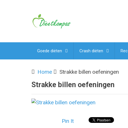
Goede diëten
Crash diëten
Rec
Home
Strakke billen oefeningen
Strakke billen oefeningen
Pin It