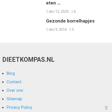
eten …
dec 12, 2020
6
Gezonde borrelhapjes
dec 9, 2016
5
DIEETKOMPAS.NL
Blog
Contact
Over ons
Sitemap
Privacy Policy