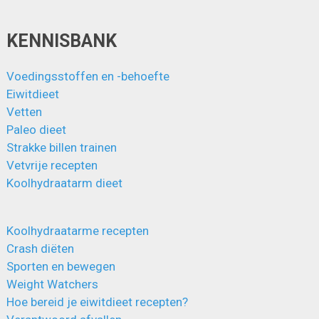
KENNISBANK
Voedingsstoffen en -behoefte
Eiwitdieet
Vetten
Paleo dieet
Strakke billen trainen
Vetvrije recepten
Koolhydraatarm dieet
Koolhydraatarme recepten
Crash diëten
Sporten en bewegen
Weight Watchers
Hoe bereid je eiwitdieet recepten?