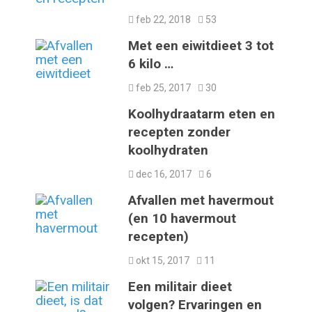
feb 22, 2018
53
Met een eiwitdieet 3 tot
6 kilo …
feb 25, 2017
30
Koolhydraatarm eten en
recepten zonder
koolhydraten
dec 16, 2017
6
Afvallen met havermout
(en 10 havermout
recepten)
okt 15, 2017
11
Een militair dieet
volgen? Ervaringen en