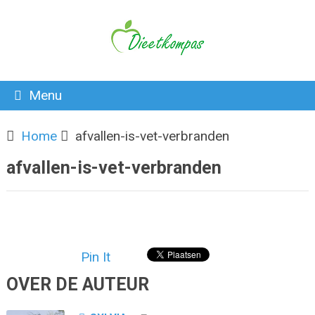
Menu
Home
afvallen-is-vet-verbranden
afvallen-is-vet-verbranden
Pin It
OVER DE AUTEUR