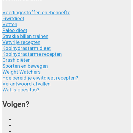
Voedingsstoffen en -behoefte
Eiwitdieet
Vetten
Paleo dieet
Strakke billen trainen
Vetvrije recepten
Koolhydraatarm dieet
Koolhydraatarme recepten
Crash diëten
Sporten en bewegen
Weight Watchers
Hoe bereid je eiwitdieet recepten?
Verantwoord afvallen
Wat is obesitas?
Volgen?