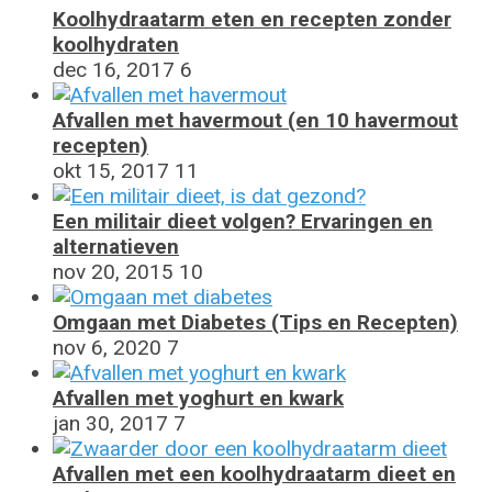
Koolhydraatarm eten en recepten zonder
koolhydraten
dec 16, 2017
6
Afvallen met havermout (en 10 havermout
recepten)
okt 15, 2017
11
Een militair dieet volgen? Ervaringen en
alternatieven
nov 20, 2015
10
Omgaan met Diabetes (Tips en Recepten)
nov 6, 2020
7
Afvallen met yoghurt en kwark
jan 30, 2017
7
Afvallen met een koolhydraatarm dieet en