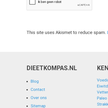
This site uses Akismet to reduce spam.
DIEETKOMPAS.NL
KE
Voedi
Blog
Eiwitd
Contact
Vette
Over ons
Paleo
Strakk
Sitemap