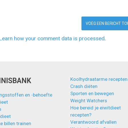
Learn how your comment data is processed
.
Koolhydraatarme recepten
NNISBANK
Crash diëten
Sporten en bewegen
ngsstoffen en -behoefte
Weight Watchers
ieet
Hoe bereid je eiwitdieet
n
recepten?
 dieet
Verantwoord afvallen
e billen trainen