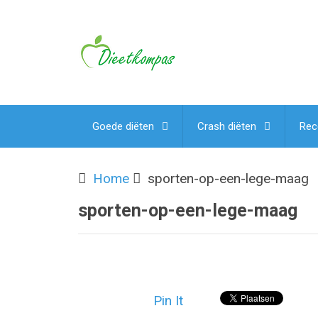
Goede diëten
Crash diëten
Rec
Home
sporten-op-een-lege-maag
sporten-op-een-lege-maag
Pin It