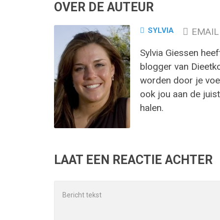
OVER DE AUTEUR
SYLVIA
EMAIL
Sylvia Giessen heef
blogger van Dieetk
worden door je voed
ook jou aan de juist
halen.
LAAT EEN REACTIE ACHTER