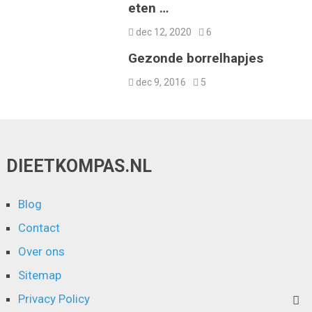
eten …
dec 12, 2020
6
Gezonde borrelhapjes
dec 9, 2016
5
DIEETKOMPAS.NL
Blog
Contact
Over ons
Sitemap
Privacy Policy