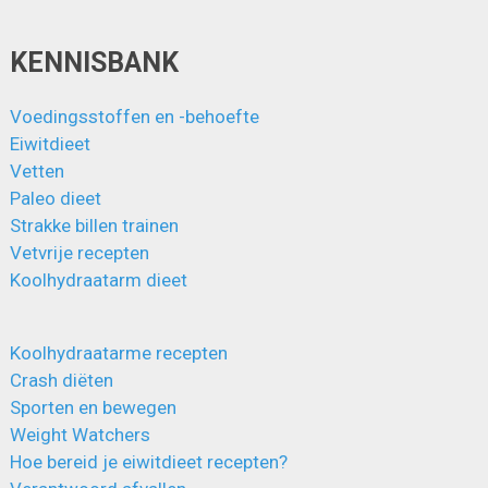
KENNISBANK
Voedingsstoffen en -behoefte
Eiwitdieet
Vetten
Paleo dieet
Strakke billen trainen
Vetvrije recepten
Koolhydraatarm dieet
Koolhydraatarme recepten
Crash diëten
Sporten en bewegen
Weight Watchers
Hoe bereid je eiwitdieet recepten?