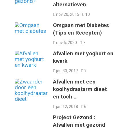
alternatieven
nov 20, 2015
10
Omgaan met Diabetes
(Tips en Recepten)
nov 6, 2020
7
Afvallen met yoghurt en
kwark
jan 30, 2017
7
Afvallen met een
koolhydraatarm dieet
en toch …
jan 12, 2018
6
Project Gezond :
Afvallen met gezond