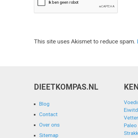
This site uses Akismet to reduce spam.
DIEETKOMPAS.NL
KE
Voedi
Blog
Eiwitd
Contact
Vette
Over ons
Paleo
Strakk
Sitemap