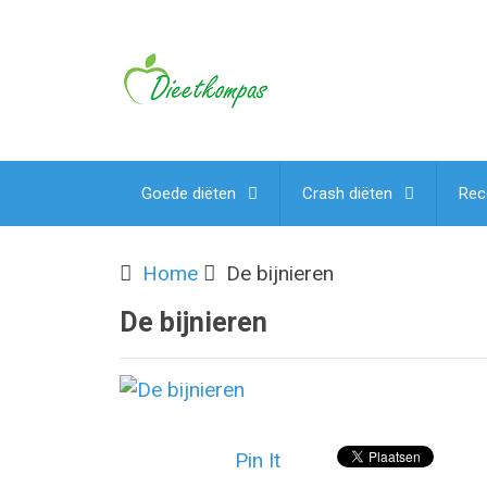
Goede diëten
Crash diëten
Rec
Home
De bijnieren
De bijnieren
Pin It