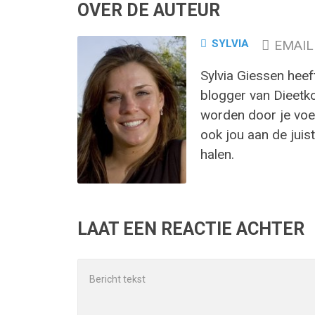
OVER DE AUTEUR
SYLVIA
EMAIL
Sylvia Giessen heef
blogger van Dieetk
worden door je voed
ook jou aan de juist
halen.
LAAT EEN REACTIE ACHTER