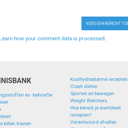
Learn how your comment data is processed
.
Koolhydraatarme recepten
NNISBANK
Crash diëten
Sporten en bewegen
ngsstoffen en -behoefte
Weight Watchers
ieet
Hoe bereid je eiwitdieet
n
recepten?
 dieet
Verantwoord afvallen
e billen trainen