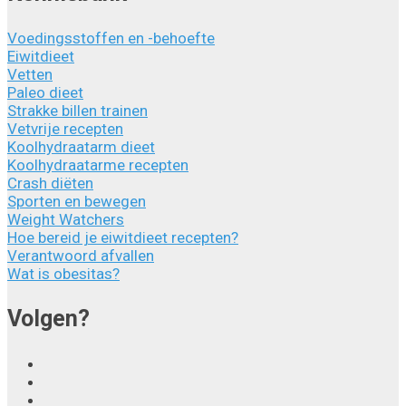
Voedingsstoffen en -behoefte
Eiwitdieet
Vetten
Paleo dieet
Strakke billen trainen
Vetvrije recepten
Koolhydraatarm dieet
Koolhydraatarme recepten
Crash diëten
Sporten en bewegen
Weight Watchers
Hoe bereid je eiwitdieet recepten?
Verantwoord afvallen
Wat is obesitas?
Volgen?