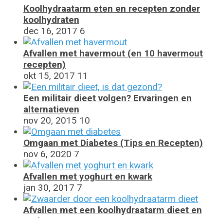
Koolhydraatarm eten en recepten zonder
koolhydraten
dec 16, 2017
6
Afvallen met havermout (en 10 havermout
recepten)
okt 15, 2017
11
Een militair dieet volgen? Ervaringen en
alternatieven
nov 20, 2015
10
Omgaan met Diabetes (Tips en Recepten)
nov 6, 2020
7
Afvallen met yoghurt en kwark
jan 30, 2017
7
Afvallen met een koolhydraatarm dieet en