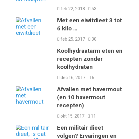
feb 22, 2018
53
Met een eiwitdieet 3 tot
6 kilo …
feb 25, 2017
30
Koolhydraatarm eten en
recepten zonder
koolhydraten
dec 16, 2017
6
Afvallen met havermout
(en 10 havermout
recepten)
okt 15, 2017
11
Een militair dieet
volgen? Ervaringen en