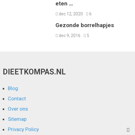
eten …
dec 12, 2020
6
Gezonde borrelhapjes
dec 9, 2016
5
DIEETKOMPAS.NL
Blog
Contact
Over ons
Sitemap
Privacy Policy