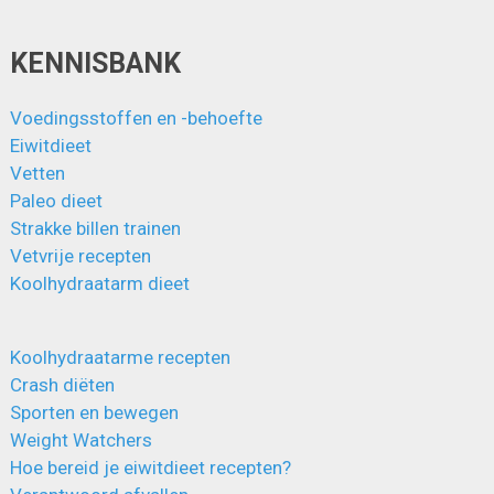
KENNISBANK
Voedingsstoffen en -behoefte
Eiwitdieet
Vetten
Paleo dieet
Strakke billen trainen
Vetvrije recepten
Koolhydraatarm dieet
Koolhydraatarme recepten
Crash diëten
Sporten en bewegen
Weight Watchers
Hoe bereid je eiwitdieet recepten?