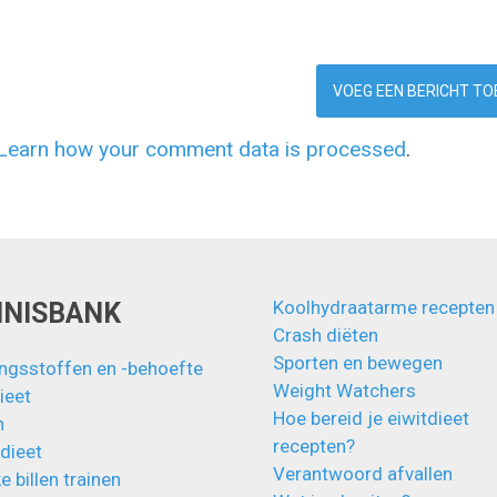
Learn how your comment data is processed
.
Koolhydraatarme recepten
NNISBANK
Crash diëten
Sporten en bewegen
ngsstoffen en -behoefte
Weight Watchers
ieet
Hoe bereid je eiwitdieet
n
recepten?
 dieet
Verantwoord afvallen
e billen trainen