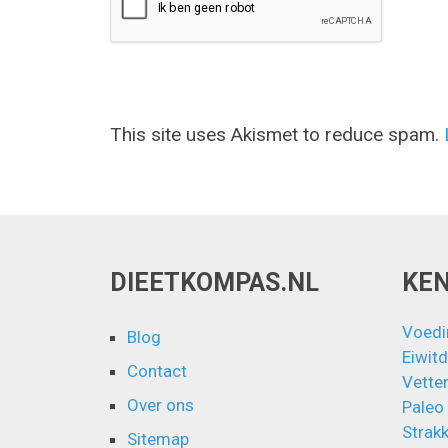
This site uses Akismet to reduce spam.
DIEETKOMPAS.NL
KE
Voedi
Blog
Eiwitd
Contact
Vette
Over ons
Paleo
Strakk
Sitemap