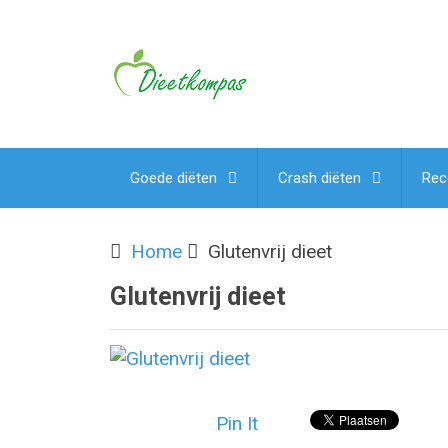
Goede diëten
Crash diëten
Rec
Home
Glutenvrij dieet
Glutenvrij dieet
Pin It