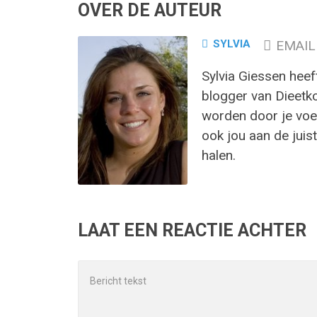
OVER DE AUTEUR
SYLVIA
EMAIL
Sylvia Giessen heef
blogger van Dieetk
worden door je voed
ook jou aan de juist
halen.
LAAT EEN REACTIE ACHTER