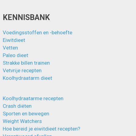
KENNISBANK
Voedingsstoffen en -behoefte
Eiwitdieet
Vetten
Paleo dieet
Strakke billen trainen
Vetvrije recepten
Koolhydraatarm dieet
Koolhydraatarme recepten
Crash diëten
Sporten en bewegen
Weight Watchers
Hoe bereid je eiwitdieet recepten?