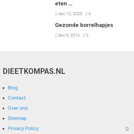
eten …
dec 12, 2020
6
Gezonde borrelhapjes
dec 9, 2016
5
DIEETKOMPAS.NL
Blog
Contact
Over ons
Sitemap
Privacy Policy