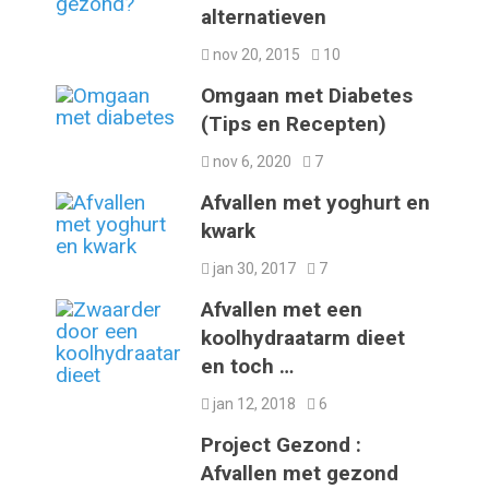
alternatieven
nov 20, 2015
10
Omgaan met Diabetes
(Tips en Recepten)
nov 6, 2020
7
Afvallen met yoghurt en
kwark
jan 30, 2017
7
Afvallen met een
koolhydraatarm dieet
en toch …
jan 12, 2018
6
Project Gezond :
Afvallen met gezond