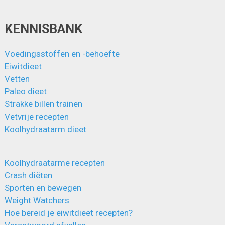
KENNISBANK
Voedingsstoffen en -behoefte
Eiwitdieet
Vetten
Paleo dieet
Strakke billen trainen
Vetvrije recepten
Koolhydraatarm dieet
Koolhydraatarme recepten
Crash diëten
Sporten en bewegen
Weight Watchers
Hoe bereid je eiwitdieet recepten?