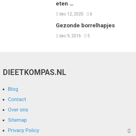
eten …
dec 12, 2020
6
Gezonde borrelhapjes
dec 9, 2016
5
DIEETKOMPAS.NL
Blog
Contact
Over ons
Sitemap
Privacy Policy