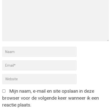
Mijn naam, e-mail en site opslaan in deze
browser voor de volgende keer wanneer ik een
reactie plaats.