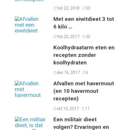
feb 22, 2018
53
Met een eiwitdieet 3 tot
6 kilo …
feb 25, 2017
30
Koolhydraatarm eten en
recepten zonder
koolhydraten
dec 16, 2017
6
Afvallen met havermout
(en 10 havermout
recepten)
okt 15, 2017
11
Een militair dieet
volgen? Ervaringen en