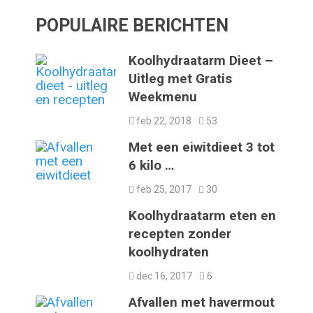
POPULAIRE BERICHTEN
Koolhydraatarm Dieet –
Uitleg met Gratis
Weekmenu
feb 22, 2018
53
Met een eiwitdieet 3 tot
6 kilo …
feb 25, 2017
30
Koolhydraatarm eten en
recepten zonder
koolhydraten
dec 16, 2017
6
Afvallen met havermout