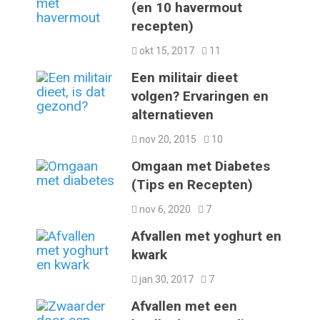
(en 10 havermout
recepten)
okt 15, 2017
11
Een militair dieet
volgen? Ervaringen en
alternatieven
nov 20, 2015
10
Omgaan met Diabetes
(Tips en Recepten)
nov 6, 2020
7
Afvallen met yoghurt en
kwark
jan 30, 2017
7
Afvallen met een