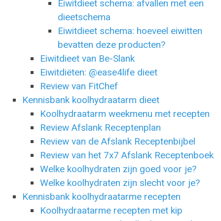
Eiwitdieet schema: afvallen met een
dieetschema
Eiwitdieet schema: hoeveel eiwitten
bevatten deze producten?
Eiwitdieet van Be-Slank
Eiwitdiëten: @ease4life dieet
Review van FitChef
Kennisbank koolhydraatarm dieet
Koolhydraatarm weekmenu met recepten
Review Afslank Receptenplan
Review van de Afslank Receptenbijbel
Review van het 7x7 Afslank Receptenboek
Welke koolhydraten zijn goed voor je?
Welke koolhydraten zijn slecht voor je?
Kennisbank koolhydraatarme recepten
Koolhydraatarme recepten met kip