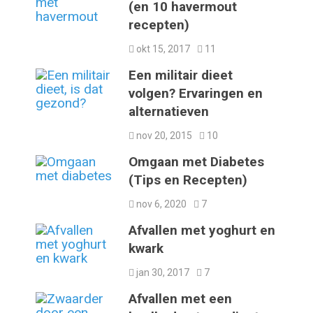
(en 10 havermout
recepten)
okt 15, 2017
11
Een militair dieet
volgen? Ervaringen en
alternatieven
nov 20, 2015
10
Omgaan met Diabetes
(Tips en Recepten)
nov 6, 2020
7
Afvallen met yoghurt en
kwark
jan 30, 2017
7
Afvallen met een