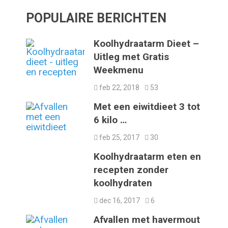
POPULAIRE BERICHTEN
Koolhydraatarm Dieet –
Uitleg met Gratis
Weekmenu
feb 22, 2018
53
Met een eiwitdieet 3 tot
6 kilo …
feb 25, 2017
30
Koolhydraatarm eten en
recepten zonder
koolhydraten
dec 16, 2017
6
Afvallen met havermout