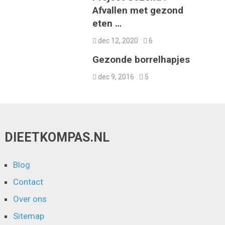
Afvallen met gezond
eten …
dec 12, 2020
6
Gezonde borrelhapjes
dec 9, 2016
5
DIEETKOMPAS.NL
Blog
Contact
Over ons
Sitemap