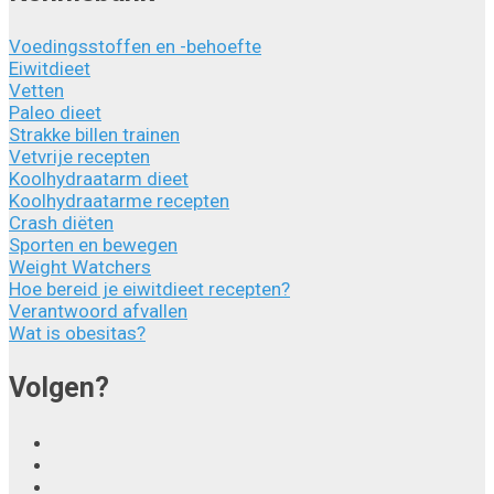
Voedingsstoffen en -behoefte
Eiwitdieet
Vetten
Paleo dieet
Strakke billen trainen
Vetvrije recepten
Koolhydraatarm dieet
Koolhydraatarme recepten
Crash diëten
Sporten en bewegen
Weight Watchers
Hoe bereid je eiwitdieet recepten?
Verantwoord afvallen
Wat is obesitas?
Volgen?