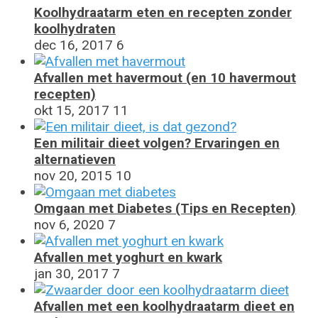
Koolhydraatarm eten en recepten zonder
koolhydraten
dec 16, 2017
6
Afvallen met havermout (en 10 havermout
recepten)
okt 15, 2017
11
Een militair dieet volgen? Ervaringen en
alternatieven
nov 20, 2015
10
Omgaan met Diabetes (Tips en Recepten)
nov 6, 2020
7
Afvallen met yoghurt en kwark
jan 30, 2017
7
Afvallen met een koolhydraatarm dieet en