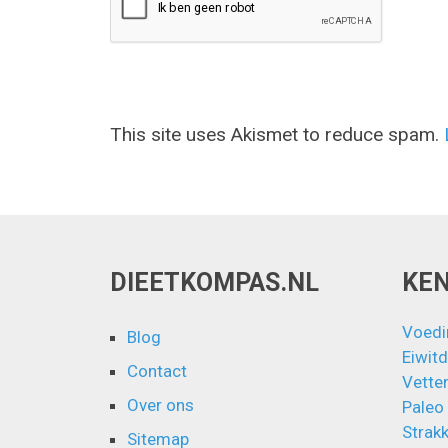
This site uses Akismet to reduce spam.
DIEETKOMPAS.NL
KE
Voedi
Blog
Eiwitd
Contact
Vette
Over ons
Paleo
Strakk
Sitemap