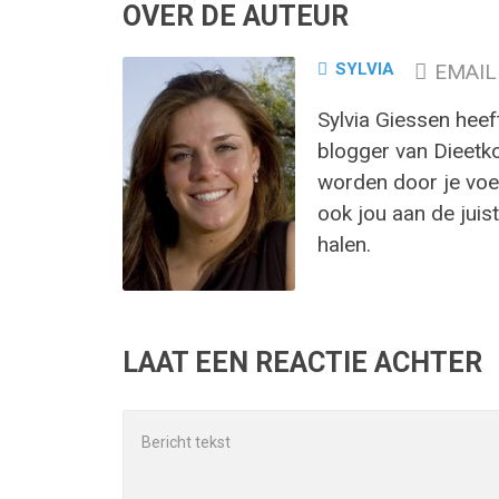
OVER DE AUTEUR
SYLVIA
EMAIL
Sylvia Giessen heef
blogger van Dieetk
worden door je voed
ook jou aan de juist
halen.
LAAT EEN REACTIE ACHTER