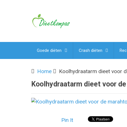
Goede diëten
Crash diëten
Rec
Home
Koolhydraatarm dieet voor 
Koolhydraatarm dieet voor d
Pin It