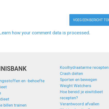
Learn how your comment data is processed
.
Koolhydraatarme recepten
NNISBANK
Crash diëten
Sporten en bewegen
ngsstoffen en -behoefte
Weight Watchers
ieet
Hoe bereid je eiwitdieet
n
recepten?
 dieet
Verantwoord afvallen
e billen trainen