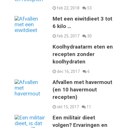
feb 22, 2018
53
Met een eiwitdieet 3 tot
6 kilo …
feb 25, 2017
30
Koolhydraatarm eten en
recepten zonder
koolhydraten
dec 16, 2017
6
Afvallen met havermout
(en 10 havermout
recepten)
okt 15, 2017
11
Een militair dieet
volgen? Ervaringen en