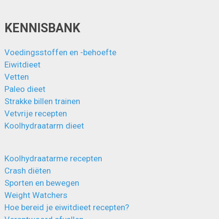
KENNISBANK
Voedingsstoffen en -behoefte
Eiwitdieet
Vetten
Paleo dieet
Strakke billen trainen
Vetvrije recepten
Koolhydraatarm dieet
Koolhydraatarme recepten
Crash diëten
Sporten en bewegen
Weight Watchers
Hoe bereid je eiwitdieet recepten?