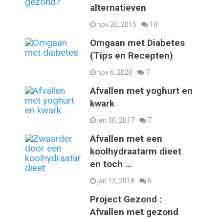
alternatieven
nov 20, 2015
10
Omgaan met Diabetes
(Tips en Recepten)
nov 6, 2020
7
Afvallen met yoghurt en
kwark
jan 30, 2017
7
Afvallen met een
koolhydraatarm dieet
en toch …
jan 12, 2018
6
Project Gezond :
Afvallen met gezond