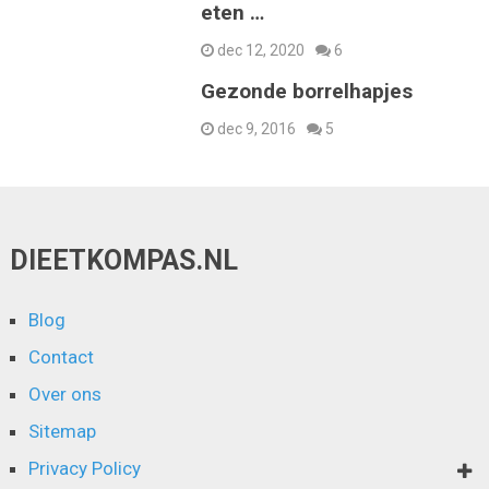
eten …
dec 12, 2020
6
Gezonde borrelhapjes
dec 9, 2016
5
DIEETKOMPAS.NL
Blog
Contact
Over ons
Sitemap
Privacy Policy