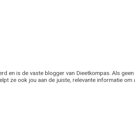
eerd en is de vaste blogger van Dieetkompas. Als gee
lpt ze ook jou aan de juiste, relevante informatie om a