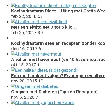
Koolhydraatarm Dieet – Uitleg met Gratis W
feb 22, 2018
53
Met een eiwitdieet 3 tot 6 kilo …
feb 25, 2017
30
Koolhydraatarm eten en recepten zonder koo
dec 16, 2017
6
Afvallen met havermout (en 10 havermout re
okt 15, 2017
11
Een militair dieet volgen? Ervaringen en alter
nov 20, 2015
10
Omgaan met Diabetes (Tips en Recepten)
nov 6, 2020
7