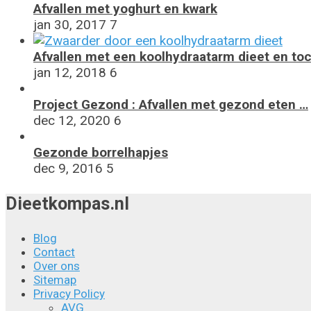
Afvallen met yoghurt en kwark
jan 30, 2017
7
Afvallen met een koolhydraatarm dieet en to
jan 12, 2018
6
Project Gezond : Afvallen met gezond eten …
dec 12, 2020
6
Gezonde borrelhapjes
dec 9, 2016
5
Dieetkompas.nl
Blog
Contact
Over ons
Sitemap
Privacy Policy
AVG