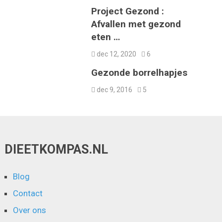
Project Gezond :
Afvallen met gezond
eten …
dec 12, 2020
6
Gezonde borrelhapjes
dec 9, 2016
5
DIEETKOMPAS.NL
Blog
Contact
Over ons