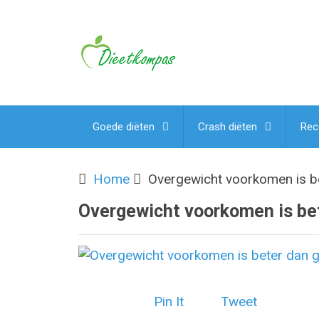
Goede diëten
Crash diëten
Rec
Home
Overgewicht voorkomen is b
Overgewicht voorkomen is be
Pin It
Tweet