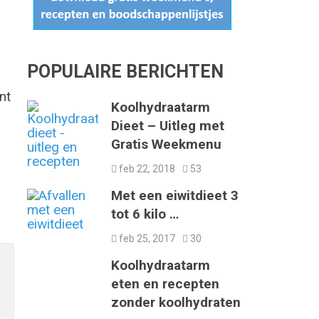
POPULAIRE BERICHTEN
nt
Koolhydraatarm
Dieet – Uitleg met
Gratis Weekmenu
feb 22, 2018
53
Met een eiwitdieet 3
tot 6 kilo …
feb 25, 2017
30
Koolhydraatarm
eten en recepten
zonder koolhydraten