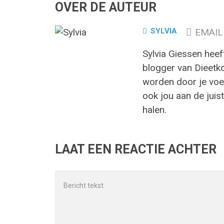
OVER DE AUTEUR
SYLVIA
EMAIL
Sylvia Giessen heef
blogger van Dieetk
worden door je voed
ook jou aan de juist
halen.
LAAT EEN REACTIE ACHTER