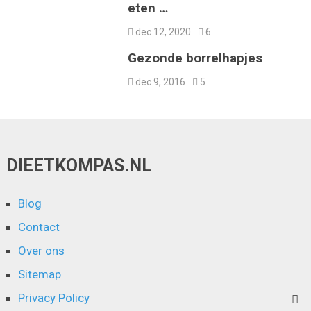
eten …
dec 12, 2020
6
Gezonde borrelhapjes
dec 9, 2016
5
DIEETKOMPAS.NL
Blog
Contact
Over ons
Sitemap
Privacy Policy