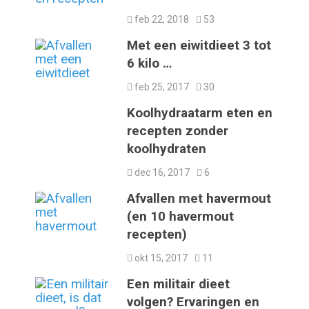
feb 22, 2018
53
Met een eiwitdieet 3 tot
6 kilo …
feb 25, 2017
30
Koolhydraatarm eten en
recepten zonder
koolhydraten
dec 16, 2017
6
Afvallen met havermout
(en 10 havermout
recepten)
okt 15, 2017
11
Een militair dieet
volgen? Ervaringen en