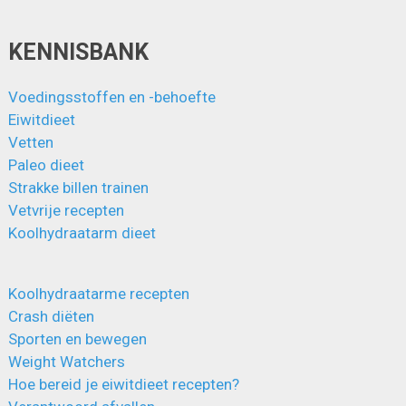
KENNISBANK
Voedingsstoffen en -behoefte
Eiwitdieet
Vetten
Paleo dieet
Strakke billen trainen
Vetvrije recepten
Koolhydraatarm dieet
Koolhydraatarme recepten
Crash diëten
Sporten en bewegen
Weight Watchers
Hoe bereid je eiwitdieet recepten?