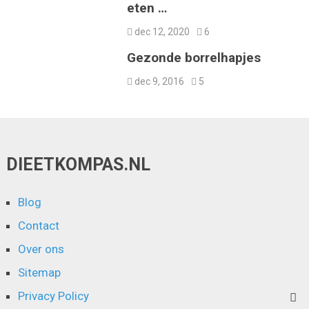
eten …
dec 12, 2020
6
Gezonde borrelhapjes
dec 9, 2016
5
DIEETKOMPAS.NL
Blog
Contact
Over ons
Sitemap
Privacy Policy