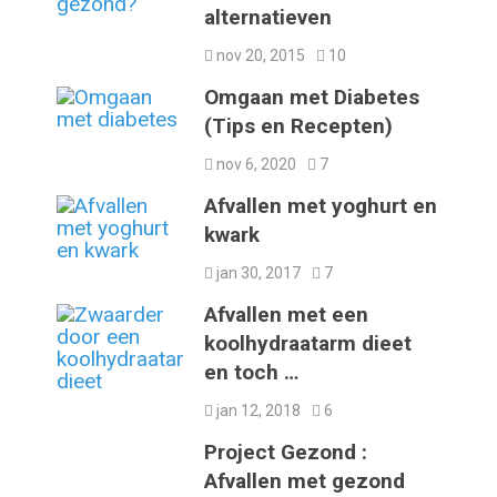
alternatieven
nov 20, 2015
10
Omgaan met Diabetes
(Tips en Recepten)
nov 6, 2020
7
Afvallen met yoghurt en
kwark
jan 30, 2017
7
Afvallen met een
koolhydraatarm dieet
en toch …
jan 12, 2018
6
Project Gezond :
Afvallen met gezond