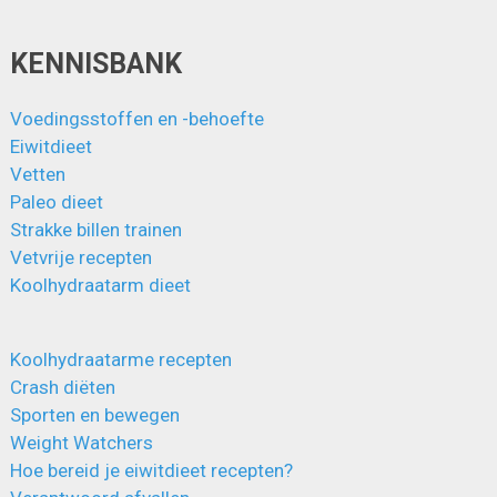
KENNISBANK
Voedingsstoffen en -behoefte
Eiwitdieet
Vetten
Paleo dieet
Strakke billen trainen
Vetvrije recepten
Koolhydraatarm dieet
Koolhydraatarme recepten
Crash diëten
Sporten en bewegen
Weight Watchers
Hoe bereid je eiwitdieet recepten?