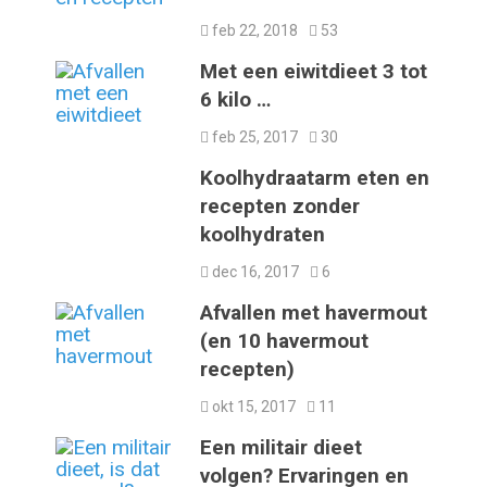
feb 22, 2018
53
Met een eiwitdieet 3 tot
6 kilo …
feb 25, 2017
30
Koolhydraatarm eten en
recepten zonder
koolhydraten
dec 16, 2017
6
Afvallen met havermout
(en 10 havermout
recepten)
okt 15, 2017
11
Een militair dieet
volgen? Ervaringen en