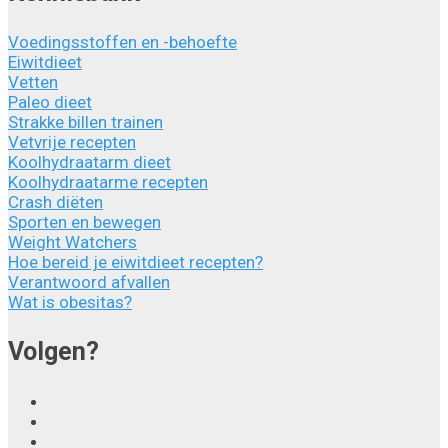
Voedingsstoffen en -behoefte
Eiwitdieet
Vetten
Paleo dieet
Strakke billen trainen
Vetvrije recepten
Koolhydraatarm dieet
Koolhydraatarme recepten
Crash diëten
Sporten en bewegen
Weight Watchers
Hoe bereid je eiwitdieet recepten?
Verantwoord afvallen
Wat is obesitas?
Volgen?