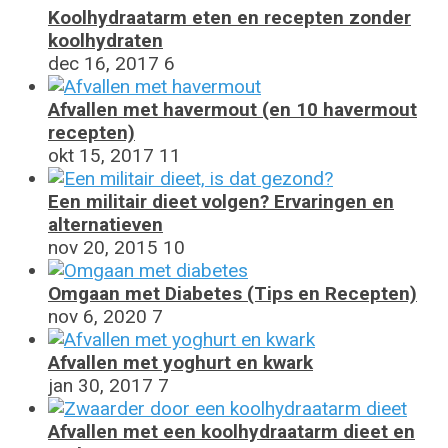
Koolhydraatarm eten en recepten zonder
koolhydraten
dec 16, 2017
6
Afvallen met havermout (en 10 havermout
recepten)
okt 15, 2017
11
Een militair dieet volgen? Ervaringen en
alternatieven
nov 20, 2015
10
Omgaan met Diabetes (Tips en Recepten)
nov 6, 2020
7
Afvallen met yoghurt en kwark
jan 30, 2017
7
Afvallen met een koolhydraatarm dieet en