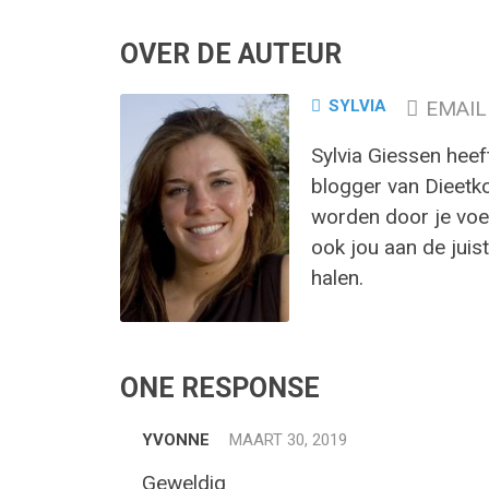
OVER DE AUTEUR
SYLVIA
EMAIL
Sylvia Giessen heef
blogger van Dieetk
worden door je voed
ook jou aan de juist
halen.
ONE RESPONSE
YVONNE
MAART 30, 2019
Geweldig