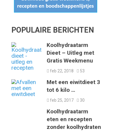
POPULAIRE BERICHTEN
Koolhydraatarm
Dieet – Uitleg met
Gratis Weekmenu
feb 22, 2018
53
Met een eiwitdieet 3
tot 6 kilo …
feb 25, 2017
30
Koolhydraatarm
eten en recepten
zonder koolhydraten