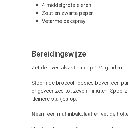
4 middelgrote eieren
Zout en zwarte peper
Vetarme bakspray
Bereidingswijze
Zet de oven alvast aan op 175 graden.
Stoom de broccoliroosjes boven een pan 
ongeveer zes tot zeven minuten. Spoel z
kleinere stukjes op.
Neem een muffinbakplaat en vet de holte