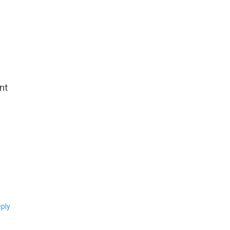
nt
ply