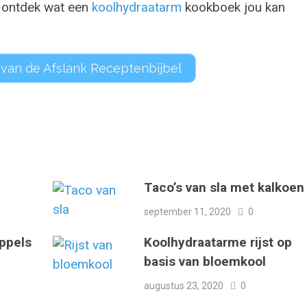
 ontdek wat een
koolhydraatarm
kookboek jou kan
 van de Afslank Receptenbijbel
Taco’s van sla met kalkoen
september 11, 2020
0
ppels
Koolhydraatarme rijst op
basis van bloemkool
augustus 23, 2020
0