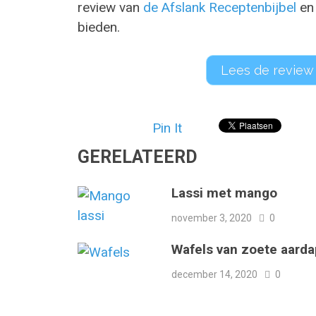
review van
de Afslank Receptenbijbel
en
bieden.
Lees de review
Pin It
GERELATEERD
Lassi met mango
november 3, 2020
0
Wafels van zoete aarda
december 14, 2020
0