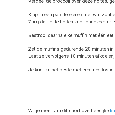
Verdeel de broccoli over deze holtes, g
Klop in een pan de eieren met wat zout 
Zorg dat je de holtes voor ongeveer drie
Bestrooi daarna elke muffin met één eetl
Zet de muffins gedurende 20 minuten in d
Laat ze vervolgens 10 minuten afkoelen,
Je kunt ze het beste met een mes lossnij
Wil je meer van dit soort overheerlijke
ko