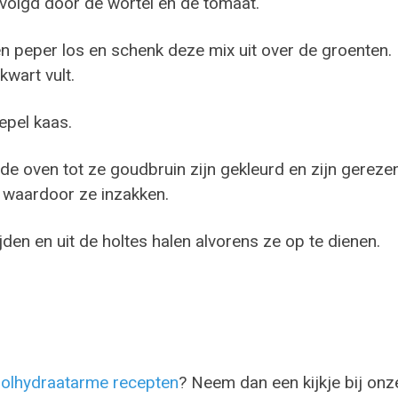
evolgd door de wortel en de tomaat.
en peper los en schenk deze mix uit over de groenten.
kwart vult.
epel kaas.
e oven tot ze goudbruin zijn gekleurd en zijn gerezen
 waardoor ze inzakken.
den en uit de holtes halen alvorens ze op te dienen.
olhydraatarme recepten
? Neem dan een kijkje bij onz