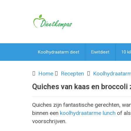
Koolhydraatarm dieet
Eiwitdieet
10 ki
Home
Recepten
Koolhydraatar
Quiches van kaas en broccoli 
Quiches zijn fantastische gerechten, wa
binnen een
koolhydraatarme lunch
of als
voorschrijven.