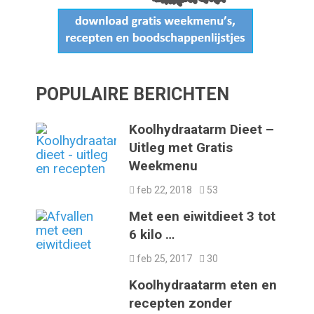
POPULAIRE BERICHTEN
Koolhydraatarm Dieet –
Uitleg met Gratis
Weekmenu
feb 22, 2018
53
Met een eiwitdieet 3 tot
6 kilo …
feb 25, 2017
30
Koolhydraatarm eten en
recepten zonder