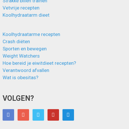
Strakke billen trainen
Vetvrije recepten
Koolhydraatarm dieet
Koolhydraatarme recepten
Crash diëten
Sporten en bewegen
Weight Watchers
Hoe bereid je eiwitdieet recepten?
Verantwoord afvallen
Wat is obesitas?
VOLGEN?