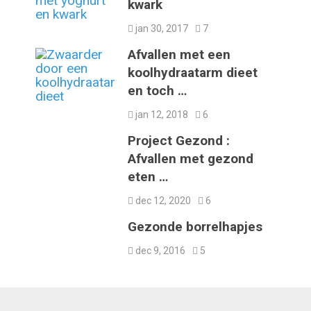
kwark
jan 30, 2017
7
Afvallen met een
koolhydraatarm dieet
en toch …
jan 12, 2018
6
Project Gezond :
Afvallen met gezond
eten …
dec 12, 2020
6
Gezonde borrelhapjes
dec 9, 2016
5