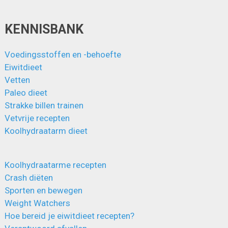
KENNISBANK
Voedingsstoffen en -behoefte
Eiwitdieet
Vetten
Paleo dieet
Strakke billen trainen
Vetvrije recepten
Koolhydraatarm dieet
Koolhydraatarme recepten
Crash diëten
Sporten en bewegen
Weight Watchers
Hoe bereid je eiwitdieet recepten?