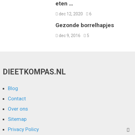
eten …
dec 12, 2020
6
Gezonde borrelhapjes
dec 9, 2016
5
DIEETKOMPAS.NL
Blog
Contact
Over ons
Sitemap
Privacy Policy