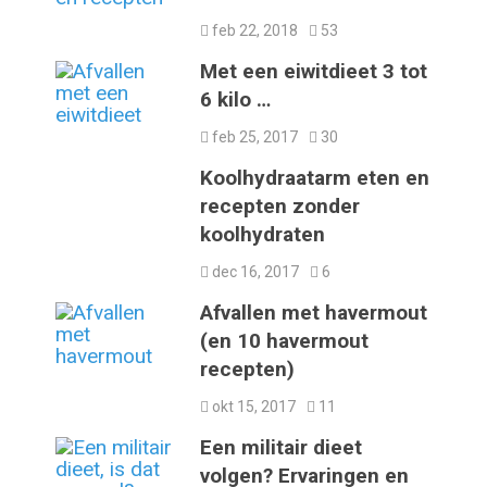
feb 22, 2018
53
Met een eiwitdieet 3 tot
6 kilo …
feb 25, 2017
30
Koolhydraatarm eten en
recepten zonder
koolhydraten
dec 16, 2017
6
Afvallen met havermout
(en 10 havermout
recepten)
okt 15, 2017
11
Een militair dieet
volgen? Ervaringen en