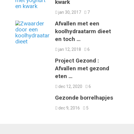
kwark
jan 30, 2017
7
Afvallen met een
koolhydraatarm dieet
en toch …
jan 12, 2018
6
Project Gezond :
Afvallen met gezond
eten …
dec 12, 2020
6
Gezonde borrelhapjes
dec 9, 2016
5