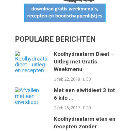
POPULAIRE BERICHTEN
Koolhydraatarm Dieet –
Uitleg met Gratis
Weekmenu
feb 22, 2018
53
Met een eiwitdieet 3 tot
6 kilo …
feb 25, 2017
30
Koolhydraatarm eten en
recepten zonder