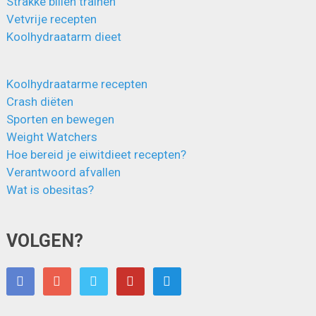
Strakke billen trainen
Vetvrije recepten
Koolhydraatarm dieet
Koolhydraatarme recepten
Crash diëten
Sporten en bewegen
Weight Watchers
Hoe bereid je eiwitdieet recepten?
Verantwoord afvallen
Wat is obesitas?
VOLGEN?