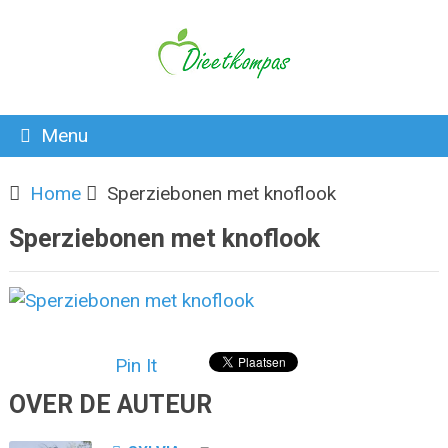
Menu
Home
Sperziebonen met knoflook
Sperziebonen met knoflook
Pin It
OVER DE AUTEUR