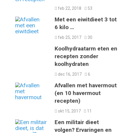
feb 22, 2018
53
Met een eiwitdieet 3 tot
6 kilo …
feb 25, 2017
30
Koolhydraatarm eten en
recepten zonder
koolhydraten
dec 16, 2017
6
Afvallen met havermout
(en 10 havermout
recepten)
okt 15, 2017
11
Een militair dieet
volgen? Ervaringen en