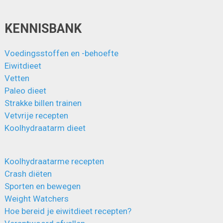
KENNISBANK
Voedingsstoffen en -behoefte
Eiwitdieet
Vetten
Paleo dieet
Strakke billen trainen
Vetvrije recepten
Koolhydraatarm dieet
Koolhydraatarme recepten
Crash diëten
Sporten en bewegen
Weight Watchers
Hoe bereid je eiwitdieet recepten?