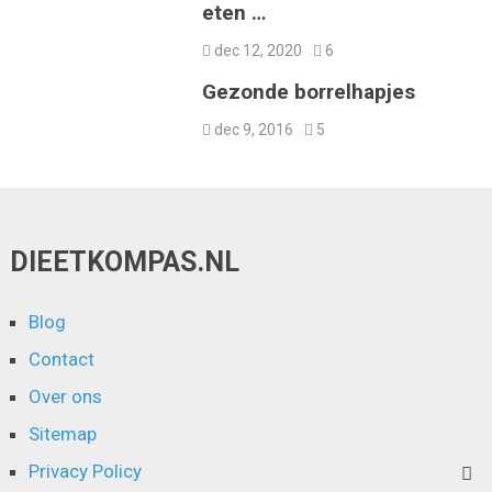
eten …
dec 12, 2020
6
Gezonde borrelhapjes
dec 9, 2016
5
DIEETKOMPAS.NL
Blog
Contact
Over ons
Sitemap
Privacy Policy