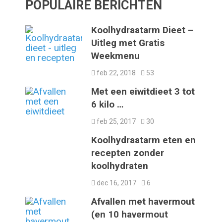
POPULAIRE BERICHTEN
Koolhydraatarm Dieet –
Uitleg met Gratis
Weekmenu
feb 22, 2018
53
Met een eiwitdieet 3 tot
6 kilo …
feb 25, 2017
30
Koolhydraatarm eten en
recepten zonder
koolhydraten
dec 16, 2017
6
Afvallen met havermout
(en 10 havermout