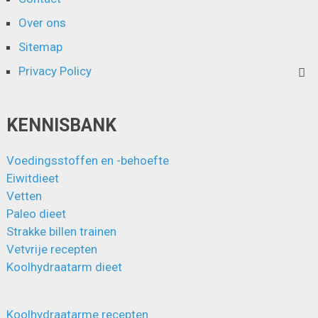
Over ons
Sitemap
Privacy Policy
KENNISBANK
Voedingsstoffen en -behoefte
Eiwitdieet
Vetten
Paleo dieet
Strakke billen trainen
Vetvrije recepten
Koolhydraatarm dieet
Koolhydraatarme recepten