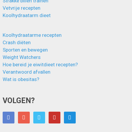
Strakke billen trainen
Vetvrije recepten
Koolhydraatarm dieet
Koolhydraatarme recepten
Crash diëten
Sporten en bewegen
Weight Watchers
Hoe bereid je eiwitdieet recepten?
Verantwoord afvallen
Wat is obesitas?
VOLGEN?