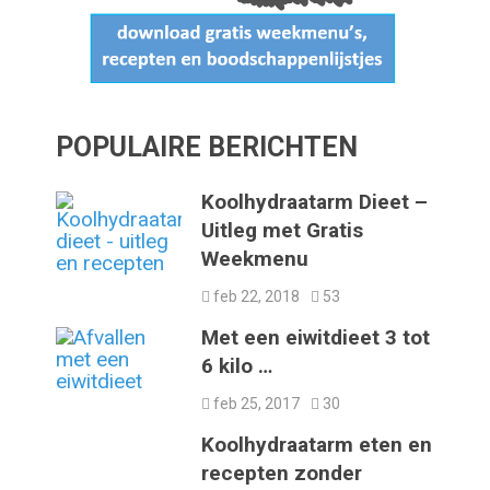
POPULAIRE BERICHTEN
Koolhydraatarm Dieet –
Uitleg met Gratis
Weekmenu
feb 22, 2018
53
Met een eiwitdieet 3 tot
6 kilo …
feb 25, 2017
30
Koolhydraatarm eten en
recepten zonder