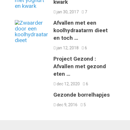
kwark
jan 30, 2017
7
Afvallen met een
koolhydraatarm dieet
en toch …
jan 12, 2018
6
Project Gezond :
Afvallen met gezond
eten …
dec 12, 2020
6
Gezonde borrelhapjes
dec 9, 2016
5