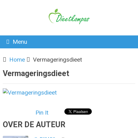
Menu
Home
Vermageringsdieet
Vermageringsdieet
Pin It
OVER DE AUTEUR