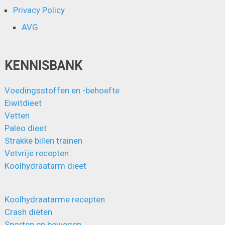
Privacy Policy
AVG
KENNISBANK
Voedingsstoffen en -behoefte
Eiwitdieet
Vetten
Paleo dieet
Strakke billen trainen
Vetvrije recepten
Koolhydraatarm dieet
Koolhydraatarme recepten
Crash diëten
Sporten en bewegen