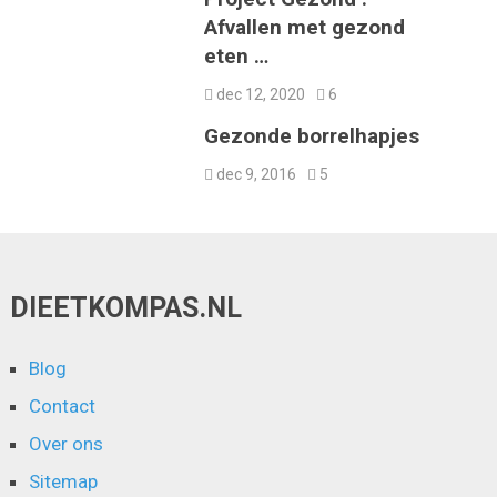
Afvallen met gezond
eten …
dec 12, 2020
6
Gezonde borrelhapjes
dec 9, 2016
5
DIEETKOMPAS.NL
Blog
Contact
Over ons
Sitemap