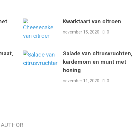
met
Kwarktaart van citroen
november 15, 2020
0
maat,
Salade van citrusvruchten,
kardemom en munt met
honing
november 11, 2020
0
 AUTHOR