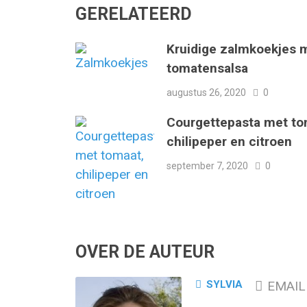
GERELATEERD
Kruidige zalmkoekjes 
tomatensalsa
augustus 26, 2020
0
Courgettepasta met to
chilipeper en citroen
september 7, 2020
0
OVER DE AUTEUR
SYLVIA
EMAIL