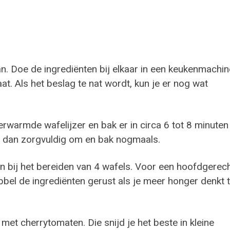
pan. Doe de ingrediënten bij elkaar in een keukenmachin
at. Als het beslag te nat wordt, kun je er nog wat
erwarmde wafelijzer en bak er in circa 6 tot 8 minuten
l dan zorgvuldig om en bak nogmaals.
en bij het bereiden van 4 wafels. Voor een hoofdgerec
bel de ingrediënten gerust als je meer honger denkt 
met cherrytomaten. Die snijd je het beste in kleine