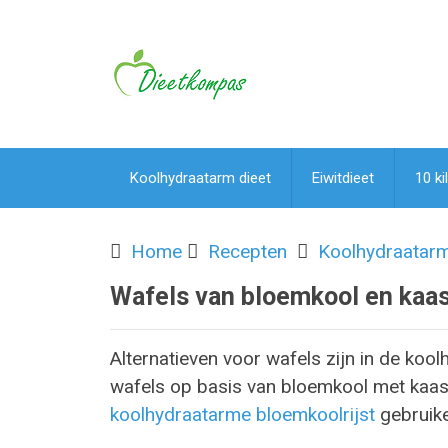
Koolhydraatarm dieet
Eiwitdieet
10 ki
Home
Recepten
Koolhydraatar
Wafels van bloemkool en kaa
Alternatieven voor wafels zijn in de koo
wafels op basis van bloemkool met kaas
koolhydraatarme bloemkoolrijst
gebruike