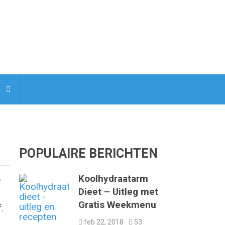
g
POPULAIRE BERICHTEN
Koolhydraatarm
e
Dieet – Uitleg met
Gratis Weekmenu
.
feb 22, 2018
53