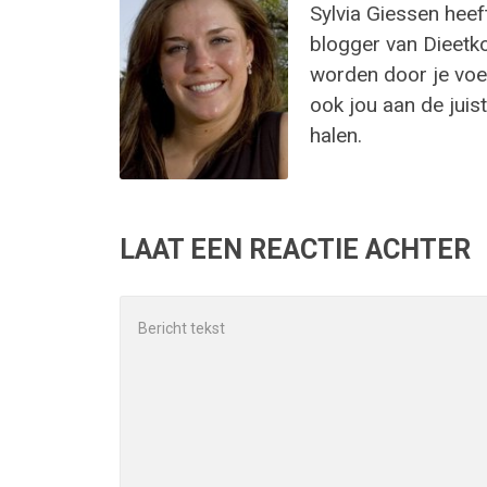
Sylvia Giessen heef
blogger van Dieetk
worden door je voed
ook jou aan de juist
halen.
LAAT EEN REACTIE ACHTER