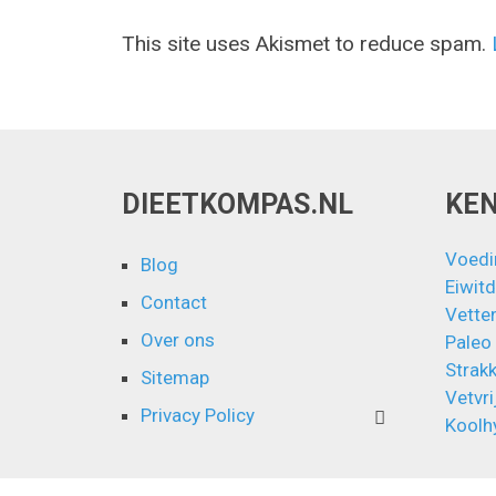
This site uses Akismet to reduce spam.
DIEETKOMPAS.NL
KE
Voedi
Blog
Eiwitd
Contact
Vette
Over ons
Paleo
Strakk
Sitemap
Vetvri
Privacy Policy
Koolh