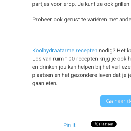
partjes voor erop. Je kunt ze ook grill
Probeer ook gerust te variëren met and
Koolhydraatarme recepten
nodig? Het k
Los van ruim 100 recepten krijg je ook 
en drinken jou kan helpen bij het verliez
plaatsen en het gezondere leven dat je 
gaan eten.
Ga naar d
Pin It