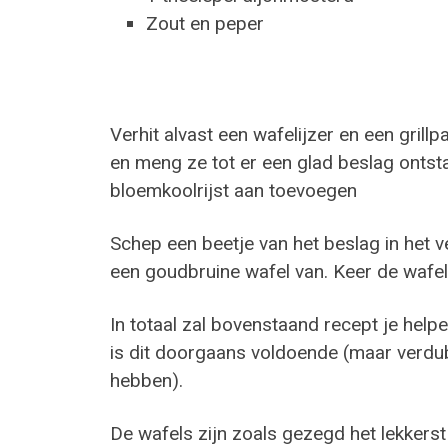
Zout en peper
Verhit alvast een wafelijzer en een grill
en meng ze tot er een glad beslag ontsta
bloemkoolrijst aan toevoegen
Schep een beetje van het beslag in het v
een goudbruine wafel van. Keer de wafe
In totaal zal bovenstaand recept je help
is dit doorgaans voldoende (maar verdub
hebben).
De wafels zijn zoals gezegd het lekkerst 