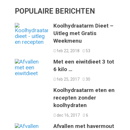
POPULAIRE BERICHTEN
Koolhydraatarm Dieet –
Uitleg met Gratis
Weekmenu
feb 22, 2018
53
Met een eiwitdieet 3 tot
6 kilo …
feb 25, 2017
30
Koolhydraatarm eten en
recepten zonder
koolhydraten
dec 16, 2017
6
Afvallen met havermout