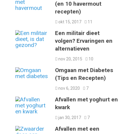
(en 10 havermout
recepten)
okt 15, 2017
11
Een militair dieet
volgen? Ervaringen en
alternatieven
nov 20, 2015
10
Omgaan met Diabetes
(Tips en Recepten)
nov 6, 2020
7
Afvallen met yoghurt en
kwark
jan 30, 2017
7
Afvallen met een