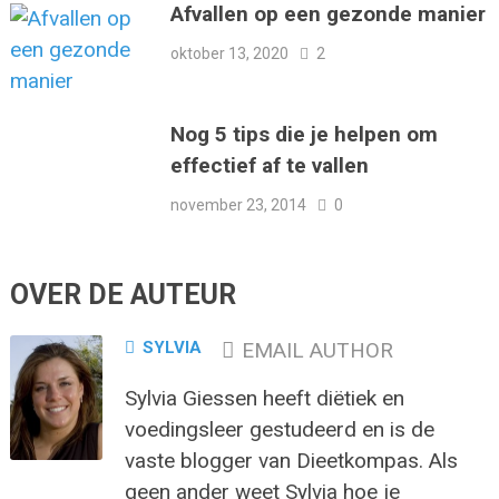
Afvallen op een gezonde manier
oktober 13, 2020
2
Nog 5 tips die je helpen om
effectief af te vallen
november 23, 2014
0
OVER DE AUTEUR
SYLVIA
EMAIL AUTHOR
Sylvia Giessen heeft diëtiek en
voedingsleer gestudeerd en is de
vaste blogger van Dieetkompas. Als
geen ander weet Sylvia hoe je