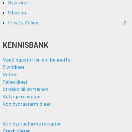
Over ons
Sitemap
Privacy Policy
KENNISBANK
Voedingsstoffen en -behoefte
Eiwitdieet
Vetten
Paleo dieet
Strakke billen trainen
Vetvrije recepten
Koolhydraatarm dieet
Koolhydraatarme recepten
Crash diëten