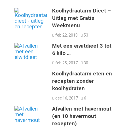
Koolhydraatarm Dieet –
Uitleg met Gratis
Weekmenu
feb 22, 2018
53
Met een eiwitdieet 3 tot
6 kilo …
feb 25, 2017
30
Koolhydraatarm eten en
recepten zonder
koolhydraten
dec 16, 2017
6
Afvallen met havermout
(en 10 havermout
recepten)