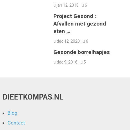
jan 12, 2018
6
Project Gezond :
Afvallen met gezond
eten …
dec 12, 2020
6
Gezonde borrelhapjes
dec 9, 2016
5
DIEETKOMPAS.NL
Blog
Contact