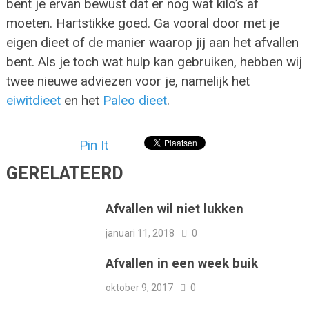
bent je ervan bewust dat er nog wat kilo’s af
moeten. Hartstikke goed. Ga vooral door met je
eigen dieet of de manier waarop jij aan het afvallen
bent. Als je toch wat hulp kan gebruiken, hebben wij
twee nieuwe adviezen voor je, namelijk het
eiwitdieet
en het
Paleo dieet
.
Pin It
GERELATEERD
Afvallen wil niet lukken
januari 11, 2018
0
Afvallen in een week buik
oktober 9, 2017
0