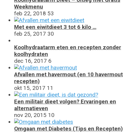
Weekmenu
feb 22, 2018
53
Met een eiwitdieet 3 tot 6 kilo …
feb 25, 2017
30
Koolhydraatarm eten en recepten zonder
koolhydraten
dec 16, 2017
6
Afvallen met havermout (en 10 havermout
recepten)
okt 15, 2017
11
Een militair dieet volgen? Ervaringen en
alternatieven
nov 20, 2015
10
Omgaan met Diabetes (Tips en Recepten)