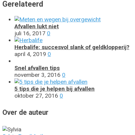
Gerelateerd
Afvallen lukt niet
juli 16, 2017
0
Herbalife: succesvol slank of geldklopperij?
april 4, 2019
0
Snel afvallen tips
november 3, 2016
0
5 tips die je helpen bij afvallen
oktober 27, 2016
0
Over de auteur