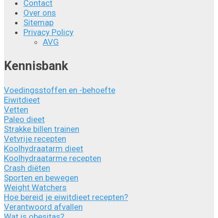
Contact
Over ons
Sitemap
Privacy Policy
AVG
Kennisbank
Voedingsstoffen en -behoefte
Eiwitdieet
Vetten
Paleo dieet
Strakke billen trainen
Vetvrije recepten
Koolhydraatarm dieet
Koolhydraatarme recepten
Crash diëten
Sporten en bewegen
Weight Watchers
Hoe bereid je eiwitdieet recepten?
Verantwoord afvallen
Wat is obesitas?