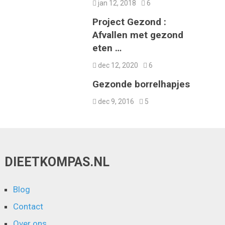
jan 12, 2018
6
Project Gezond :
Afvallen met gezond
eten …
dec 12, 2020
6
Gezonde borrelhapjes
dec 9, 2016
5
DIEETKOMPAS.NL
Blog
Contact
Over ons