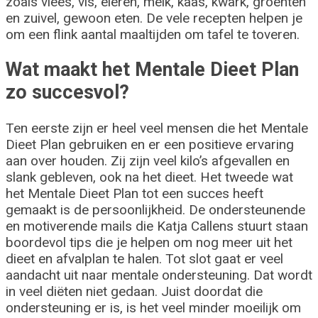
zoals vlees, vis, eieren, melk, kaas, kwark, groenten
en zuivel, gewoon eten. De vele recepten helpen je
om een flink aantal maaltijden om tafel te toveren.
Wat maakt het Mentale Dieet Plan
zo succesvol?
Ten eerste zijn er heel veel mensen die het Mentale
Dieet Plan gebruiken en er een positieve ervaring
aan over houden. Zij zijn veel kilo’s afgevallen en
slank gebleven, ook na het dieet. Het tweede wat
het Mentale Dieet Plan tot een succes heeft
gemaakt is de persoonlijkheid. De ondersteunende
en motiverende mails die Katja Callens stuurt staan
boordevol tips die je helpen om nog meer uit het
dieet en afvalplan te halen. Tot slot gaat er veel
aandacht uit naar mentale ondersteuning. Dat wordt
in veel diëten niet gedaan. Juist doordat die
ondersteuning er is, is het veel minder moeilijk om