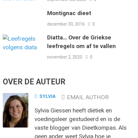
Montignac dieet
december 30, 2016
0
Diatta… Over de Griekse
leefregels om af te vallen
november 2, 2020
0
OVER DE AUTEUR
SYLVIA
EMAIL AUTHOR
Sylvia Giessen heeft diëtiek en
voedingsleer gestudeerd en is de
vaste blogger van Dieetkompas. Als
geen ander weet Sylvia hoe je