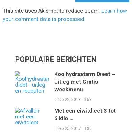
This site uses Akismet to reduce spam.
Learn how
your comment data is processed
.
POPULAIRE BERICHTEN
Koolhydraatarm Dieet –
Uitleg met Gratis
Weekmenu
feb 22, 2018
53
Met een eiwitdieet 3 tot
6 kilo …
feb 25, 2017
30