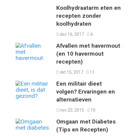
Koolhydraatarm eten en
recepten zonder
koolhydraten
dec 16, 2017
6
Afvallen met havermout
(en 10 havermout
recepten)
okt 15, 2017
11
Een militair dieet
volgen? Ervaringen en
alternatieven
nov 20, 2015
10
Omgaan met Diabetes
(Tips en Recepten)