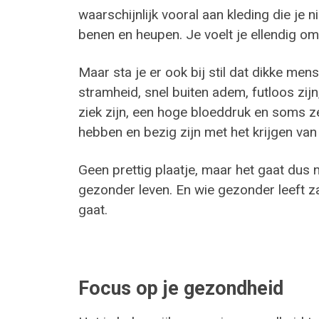
waarschijnlijk vooral aan kleding die je 
benen en heupen. Je voelt je ellendig omda
Maar sta je er ook bij stil dat dikke m
stramheid, snel buiten adem, futloos zi
ziek zijn, een hoge bloeddruk en soms z
hebben en bezig zijn met het krijgen va
Geen prettig plaatje, maar het gaat dus 
gezonder leven. En wie gezonder leeft za
gaat.
Focus op je gezondheid