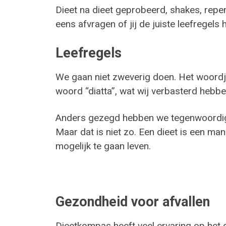
Dieet na dieet geprobeerd, shakes, repen
eens afvragen of jij de juiste leefregels 
Leefregels
We gaan niet zweverig doen. Het woordje 
woord “diatta”, wat wij verbasterd hebben
Anders gezegd hebben we tegenwoordig he
Maar dat is niet zo. Een dieet is een ma
mogelijk te gaan leven.
Gezondheid voor afvallen
Dieetkompas heeft veel ervaring op het