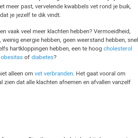
niet meer past, vervelende kwabbels vet rond je buik,
t je jezelf te dik vindt.
ensen vaak veel meer klachten hebben? Vermoeidheid,
jn, weinig energie hebben, geen weerstand hebben, snel
elfs hartkloppingen hebben, een te hoog
cholesterol
n
obesitas
of
diabetes
?
niet alleen om
vet verbranden
. Het gaat vooral om
l zien dat alle klachten afnemen en afvallen vanzelf