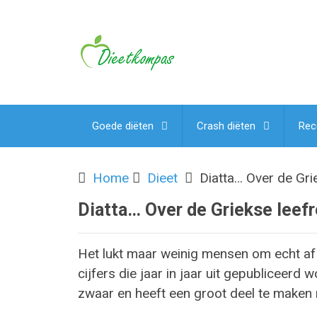
Goede diëten
Crash diëten
Rec
Home
Dieet
Diatta… Over de Grie
Diatta… Over de Griekse leefr
Het lukt maar weinig mensen om echt af 
cijfers die jaar in jaar uit gepubliceerd 
zwaar en heeft een groot deel te maken 