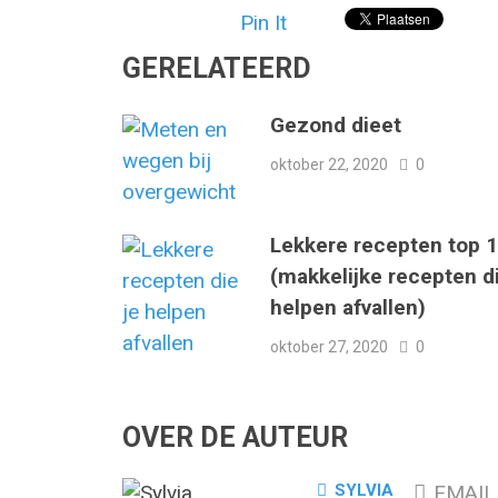
Pin It
GERELATEERD
Gezond dieet
oktober 22, 2020
0
Lekkere recepten top 
(makkelijke recepten di
helpen afvallen)
oktober 27, 2020
0
OVER DE AUTEUR
SYLVIA
EMAIL