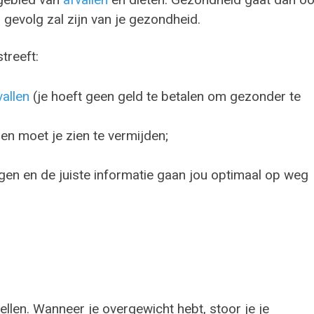
 gevolg zal zijn van je gezondheid.
treeft:
vallen
(je hoeft geen geld te betalen om gezonder te
en moet je zien te vermijden;
n en de juiste informatie gaan jou optimaal op weg
tellen. Wanneer je overgewicht hebt, stoor je je