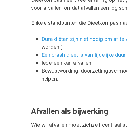
voor afvallen, omdat afvallen een logisch
Enkele standpunten die Dieetkompas nas
Dure diëten zijn niet nodig om af te 
worden!);
Een crash dieet is van tijdelijke duur
Iedereen kan afvallen;
Bewustwording, doorzettingsvermoge
helpen.
Afvallen als bijwerking
Wie wil afvallen moet zichzelf centraal s