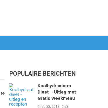
POPULAIRE BERICHTEN
Koolhydraatarm
Dieet – Uitleg met
 te
Gratis Weekmenu
feb 22, 2018
53