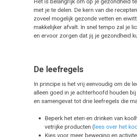
Het is belangrijk om op je gezondheid t
met je te delen. De kern van die recepten
zoveel mogelijk gezonde vetten en eiwitte
makkelijker afvalt. In snel tempo zal je 
en ervoor zorgen dat jij je gezondheid ku
De leefregels
In principe is het vrij eenvoudig om de 
alleen goed in je achterhoofd houden bi
en samengevat tot drie leefregels die ma
Beperk het eten en drinken van koolh
vetrijke producten (
lees over het ko
Kies voor meer beweging en activitei