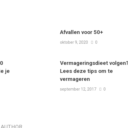
Afvallen voor 50+
oktober 9, 2020
0
10
Vermageringsdieet volgen
e je
Lees deze tips om te
vermageren
september 12, 2017
0
 AUTHOR