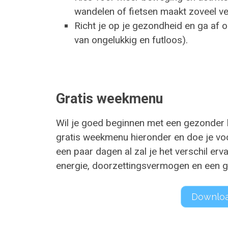
wandelen of fietsen maakt zoveel ver
Richt je op je gezondheid en ga af op
van ongelukkig en futloos).
Gratis weekmenu
Wil je goed beginnen met een gezonder l
gratis weekmenu hieronder en doe je vo
een paar dagen al zal je het verschil er
energie, doorzettingsvermogen en een ge
Downloa