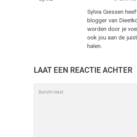
Sylvia Giessen heef
blogger van Dieetk
worden door je voed
ook jou aan de juist
halen.
LAAT EEN REACTIE ACHTER