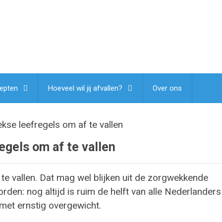
epten
Hoeveel wil jij afvallen?
Over ons
kse leefregels om af te vallen
egels om af te vallen
te vallen. Dat mag wel blijken uit de zorgwekkende
worden: nog altijd is ruim de helft van alle Nederlanders
met ernstig overgewicht.