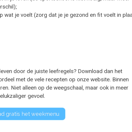
schil);
 wat je voelt (zorg dat je je gezond en fit voelt in pla
even door de juiste leefregels? Download dan het
ordeel met de vele recepten op onze website. Binnen
varen. Niet alleen op de weegschaal, maar ook in meer
lukzaliger gevoel.
d gratis het weekmenu