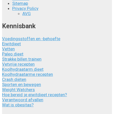
Sitemap
Privacy Policy
AVG
Kennisbank
Voedingsstoffen en -behoefte
Eiwitdieet
Vetten
Paleo dieet
Strakke billen trainen
Vetvrije recepten
Koolhydraatarm dieet
Koolhydraatarme recepten
Crash diëten
Sporten en bewegen
Weight Watchers
Hoe bereid je eiwitdieet recepten?
Verantwoord afvallen
Wat is obesitas?