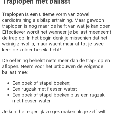
Traplopen met ballast
Traplopen is een ultieme vorm van zowel
cardiotraining als bilspiertraining. Maar gewoon
traplopen is nog maar de helft van wat je kan doen.
Effectiever wordt het wanneer je ballast meeneemt
de trap op. In het begin denk je misschien dat het
weinig zinvol is, maar wacht maar af tot je twee
keer de zolder bereikt hebt!
De oefening behelst niets meer dan de trap- op en
aflopen. Neem voor het uitbouwen de volgende
ballast mee:
Een boek of stapel boeken;
Een rugzak met flessen water;
Een boek of stapel boeken plus een rugzak
met flessen water.
Je kunt het eigenlijk zo gek maken als je zelf wilt.