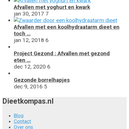
Afvallen met yoghurt en kwark
jan 30, 2017
7
Afvallen met een koolhydraatarm dieet en
toch …
jan 12, 2018
6
Project Gezond : Afvallen met gezond
eten …
dec 12, 2020
6
Gezonde borrelhapjes
dec 9, 2016
5
Dieetkompas.nl
Blog
Contact
Over ons