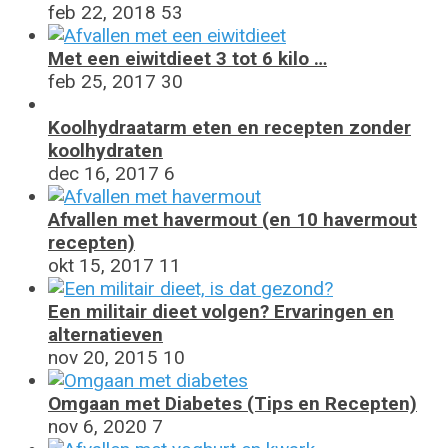
feb 22, 2018
53
Met een eiwitdieet 3 tot 6 kilo …
feb 25, 2017
30
Koolhydraatarm eten en recepten zonder
koolhydraten
dec 16, 2017
6
Afvallen met havermout (en 10 havermout
recepten)
okt 15, 2017
11
Een militair dieet volgen? Ervaringen en
alternatieven
nov 20, 2015
10
Omgaan met Diabetes (Tips en Recepten)
nov 6, 2020
7