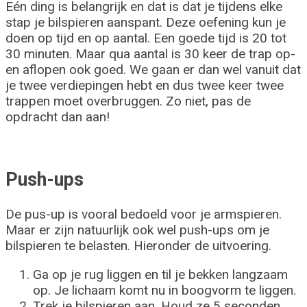
Eén ding is belangrijk en dat is dat je tijdens elke
stap je bilspieren aanspant. Deze oefening kun je
doen op tijd en op aantal. Een goede tijd is 20 tot
30 minuten. Maar qua aantal is 30 keer de trap op-
en aflopen ook goed. We gaan er dan wel vanuit dat
je twee verdiepingen hebt en dus twee keer twee
trappen moet overbruggen. Zo niet, pas de
opdracht dan aan!
Push-ups
De pus-up is vooral bedoeld voor je armspieren.
Maar er zijn natuurlijk ook wel push-ups om je
bilspieren te belasten. Hieronder de uitvoering.
Ga op je rug liggen en til je bekken langzaam
op. Je lichaam komt nu in boogvorm te liggen.
Trek je bilspieren aan. Houd ze 5 seconden