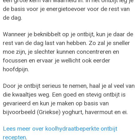
een grote kern van waarheid in. In het ontbijt leg je
de basis voor je energietoevoer voor de rest van
de dag.
Wanneer je beknibbelt op je ontbijt, kun je daar de
rest van de dag last van hebben. Zo zal je sneller
moe zijn, je slechter kunnen concentreren en
focussen en ervaar je wellicht ook eerder
hoofdpijn.
Door je ontbijt serieus te nemen, haal je al veel van
die kwaaltjes weg. Een goed en stevig ontbijt is
gevarieerd en kun je maken op basis van
bijvoorbeeld (Griekse) yoghurt, havermout en ei.
Lees meer over koolhydraatbeperkte ontbijt
recepten
.