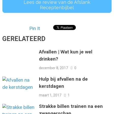
Lees de review van de Afslank
Receptenbijbel
Pin It
GERELATEERD
Afvallen | Wat kun je wel
drinken?
december 8, 2017
0
Hulp bij afvallen na de
kerstdagen
maart 1, 2017
1
Strakke billen trainen na een
zwangerschap